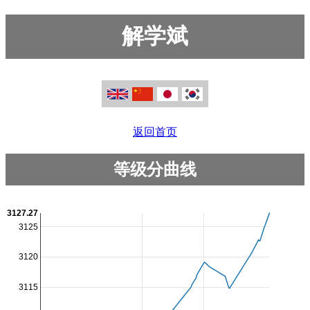
解学斌
返回首页
等级分曲线
3127.27
3125
3120
3115