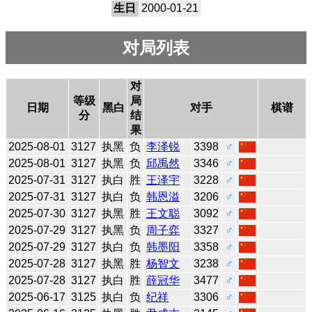
生日
2000-01-21
对局列表
对
等级
局
日期
黑白
对手
棋谱
分
结
果
2025-08-01
3127
执黑
负
李泽锐
3398
♂
2025-08-01
3127
执黑
负
邱禹然
3346
♂
2025-07-31
3127
执白
胜
王泽宇
3228
♂
2025-07-31
3127
执白
负
韩恩溢
3206
♂
2025-07-30
3127
执黑
胜
王文聪
3092
♂
2025-07-29
3127
执黑
负
周子弈
3327
♂
2025-07-29
3127
执白
负
韩墨阳
3358
♂
2025-07-28
3127
执黑
胜
杨智文
3238
♂
2025-07-28
3127
执白
胜
薛冠华
3477
♂
2025-06-17
3125
执白
负
纪祥
3306
♂