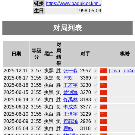
链接
https://www.baduk.or.kr/r...
生日
1998-05-09
对局列表
对
等级
局
日期
黑白
对手
棋谱
分
结
果
2025-12-11
3157
执黑
胜
张一淼
2957
♂
|
cwa
|
go4g
2025-06-17
3155
执黑
负
严欢
3369
♂
2025-06-16
3155
执白
胜
王若宇
3230
♂
2025-06-15
3155
执黑
负
曾渊海
3270
♂
2025-06-14
3155
执白
胜
佟禹林
3183
♂
2025-06-12
3155
执白
负
李成森
3377
♂
2025-06-10
3155
执白
胜
王泽宇
3229
♂
2025-06-09
3155
执黑
负
祝菲鸿
2926
♀
2025-05-04
3155
执白
胜
瞿鸣
3118
♂