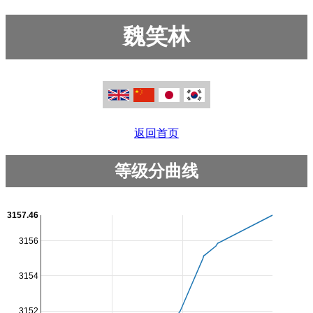
魏笑林
返回首页
等级分曲线
3157.46
3156
3154
3152