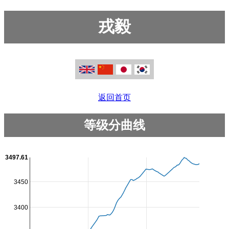
戎毅
返回首页
等级分曲线
3497.61
3450
3400