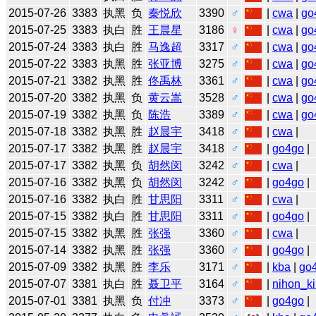
2015-07-26
3383
执黑
负
秦悦欣
3390
♂
|
cwa
|
go
2015-07-25
3383
执白
胜
王晨星
3186
♀
|
cwa
|
go
2015-07-24
3383
执白
胜
马逸超
3317
♂
|
cwa
|
go
2015-07-22
3383
执黑
胜
张亚博
3275
♂
|
cwa
|
go
2015-07-21
3382
执黑
胜
佟禹林
3361
♂
|
cwa
|
go
2015-07-20
3382
执黑
负
黄云嵩
3528
♂
|
cwa
|
go
2015-07-19
3382
执黑
负
陈浩
3389
♂
|
cwa
|
go
2015-07-18
3382
执黑
胜
赵晨宇
3418
♂
|
cwa
|
2015-07-17
3382
执黑
胜
赵晨宇
3418
♂
|
go4go
|
2015-07-17
3382
执黑
负
胡然闵
3242
♂
|
cwa
|
2015-07-16
3382
执黑
负
胡然闵
3242
♂
|
go4go
|
2015-07-16
3382
执白
胜
甘思阳
3311
♂
|
cwa
|
2015-07-15
3382
执白
胜
甘思阳
3311
♂
|
go4go
|
2015-07-15
3382
执黑
胜
张强
3360
♂
|
cwa
|
2015-07-14
3382
执黑
胜
张强
3360
♂
|
go4go
|
2015-07-09
3382
执黑
胜
李乐
3171
♂
|
kba
|
go
2015-07-07
3381
执白
胜
聂卫平
3164
♂
|
nihon_ki
2015-07-01
3381
执黑
负
付冲
3373
♂
|
go4go
|