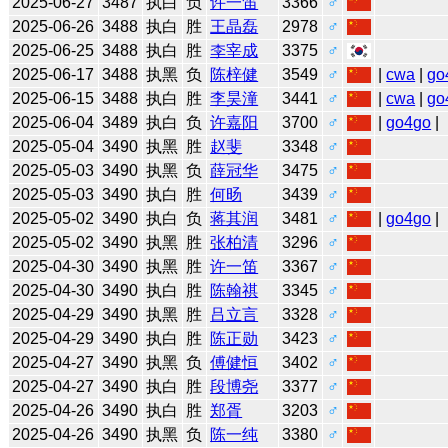
2025-06-27
3487
执白
负
许一笛
3366
♂
2025-06-26
3488
执白
胜
王晶磊
2978
♂
2025-06-25
3488
执白
胜
李宰成
3375
♂
2025-06-17
3488
执黑
负
陈梓健
3549
♂
|
cwa
|
go
2025-06-15
3488
执白
胜
李昊潼
3441
♂
|
cwa
|
go
2025-06-04
3489
执白
负
许嘉阳
3700
♂
|
go4go
|
2025-05-04
3490
执黑
胜
赵斐
3348
♂
2025-05-03
3490
执黑
负
薛冠华
3475
♂
2025-05-03
3490
执白
胜
何旸
3439
♂
2025-05-02
3490
执白
负
蒋其润
3481
♂
|
go4go
|
2025-05-02
3490
执黑
胜
张柏清
3296
♂
2025-04-30
3490
执黑
胜
许一笛
3367
♂
2025-04-30
3490
执白
胜
陈翰祺
3345
♂
2025-04-29
3490
执黑
胜
吕立言
3328
♂
2025-04-29
3490
执白
胜
陈正勋
3423
♂
2025-04-27
3490
执黑
负
傅健恒
3402
♂
2025-04-27
3490
执白
胜
段博尧
3377
♂
2025-04-26
3490
执白
胜
郑胥
3203
♂
2025-04-26
3490
执黑
负
陈一纯
3380
♂