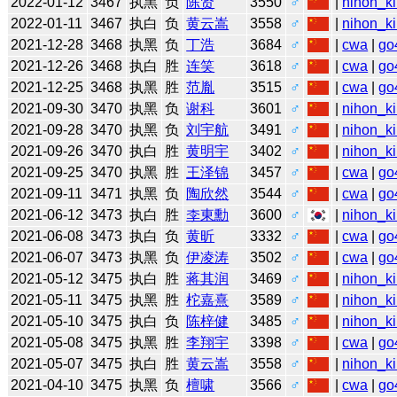
2022-01-12
3467
执黑
负
陈贤
3550
♂
|
nihon_ki
2022-01-11
3467
执白
负
黄云嵩
3558
♂
|
nihon_ki
2021-12-28
3468
执黑
负
丁浩
3684
♂
|
cwa
|
go
2021-12-26
3468
执白
胜
连笑
3618
♂
|
cwa
|
go
2021-12-25
3468
执黑
胜
范胤
3515
♂
|
cwa
|
go
2021-09-30
3470
执黑
负
谢科
3601
♂
|
nihon_ki
2021-09-28
3470
执黑
负
刘宇航
3491
♂
|
nihon_ki
2021-09-26
3470
执白
胜
黄明宇
3402
♂
|
nihon_ki
2021-09-25
3470
执黑
胜
王泽锦
3457
♂
|
cwa
|
go
2021-09-11
3471
执黑
负
陶欣然
3544
♂
|
cwa
|
go
2021-06-12
3473
执白
胜
李東勳
3600
♂
|
nihon_ki
2021-06-08
3473
执白
负
黄昕
3332
♂
|
cwa
|
go
2021-06-07
3473
执黑
负
伊凌涛
3502
♂
|
cwa
|
go
2021-05-12
3475
执白
胜
蒋其润
3469
♂
|
nihon_ki
2021-05-11
3475
执黑
胜
柁嘉熹
3589
♂
|
nihon_ki
2021-05-10
3475
执白
负
陈梓健
3485
♂
|
nihon_ki
2021-05-08
3475
执黑
胜
李翔宇
3398
♂
|
cwa
|
go
2021-05-07
3475
执白
胜
黄云嵩
3558
♂
|
nihon_ki
2021-04-10
3475
执黑
负
檀啸
3566
♂
|
cwa
|
go