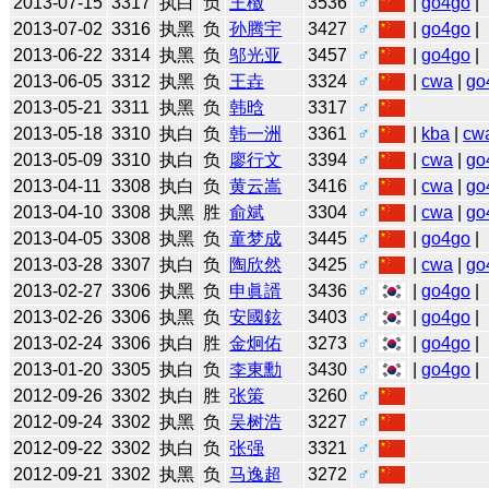
2013-07-15
3317
执白
负
王檄
3536
♂
|
go4go
|
2013-07-02
3316
执黑
负
孙腾宇
3427
♂
|
go4go
|
2013-06-22
3314
执黑
负
邬光亚
3457
♂
|
go4go
|
2013-06-05
3312
执黑
负
王垚
3324
♂
|
cwa
|
go
2013-05-21
3311
执黑
负
韩晗
3317
♂
2013-05-18
3310
执白
负
韩一洲
3361
♂
|
kba
|
cw
2013-05-09
3310
执白
负
廖行文
3394
♂
|
cwa
|
go
2013-04-11
3308
执白
负
黄云嵩
3416
♂
|
cwa
|
go
2013-04-10
3308
执黑
胜
俞斌
3304
♂
|
cwa
|
go
2013-04-05
3308
执黑
负
童梦成
3445
♂
|
go4go
|
2013-03-28
3307
执白
负
陶欣然
3425
♂
|
cwa
|
go
2013-02-27
3306
执黑
负
申眞諝
3436
♂
|
go4go
|
2013-02-26
3306
执黑
负
安國鉉
3403
♂
|
go4go
|
2013-02-24
3306
执白
胜
金炯佑
3273
♂
|
go4go
|
2013-01-20
3305
执白
负
李東勳
3430
♂
|
go4go
|
2012-09-26
3302
执白
胜
张策
3260
♂
2012-09-24
3302
执黑
负
吴树浩
3227
♂
2012-09-22
3302
执白
负
张强
3321
♂
2012-09-21
3302
执黑
负
马逸超
3272
♂