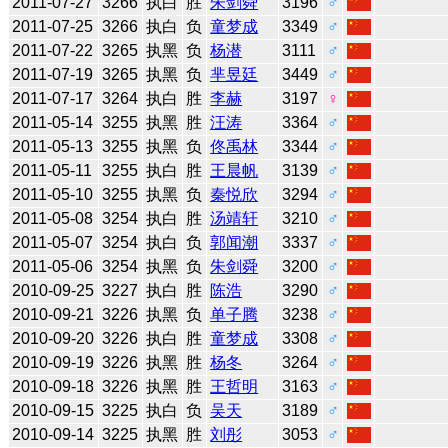
2011-07-27
3266
执白
胜
朱剑舜
3196
♂
2011-07-25
3266
执白
负
童梦成
3349
♂
2011-07-22
3265
执黑
负
杨潜
3111
♂
2011-07-19
3265
执黑
负
芈昱廷
3449
♂
2011-07-17
3264
执白
胜
李赫
3197
♀
2011-05-14
3255
执黑
胜
汪涛
3364
♂
2011-05-13
3255
执黑
负
佟禹林
3344
♂
2011-05-11
3255
执白
胜
王晨帆
3139
♂
2011-05-10
3255
执黑
负
秦悦欣
3294
♂
2011-05-08
3254
执白
胜
汤靖轩
3210
♂
2011-05-07
3254
执白
负
郭闻潮
3337
♂
2011-05-06
3254
执黑
负
朱剑舜
3200
♂
2010-09-25
3227
执白
胜
陈浩
3290
♂
2010-09-21
3226
执黑
负
单子腾
3238
♂
2010-09-20
3226
执白
胜
童梦成
3308
♂
2010-09-19
3226
执黑
胜
杨冬
3264
♂
2010-09-18
3226
执黑
胜
王哲明
3163
♂
2010-09-15
3225
执白
负
吴天
3189
♂
2010-09-14
3225
执黑
胜
刘彤
3053
♂