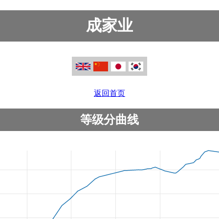
成家业
返回首页
等级分曲线