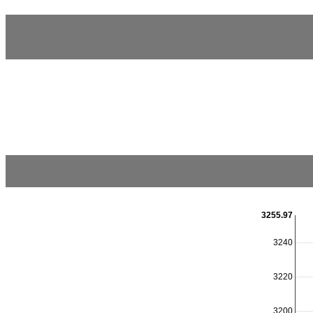
3255.97
3240
3220
3200