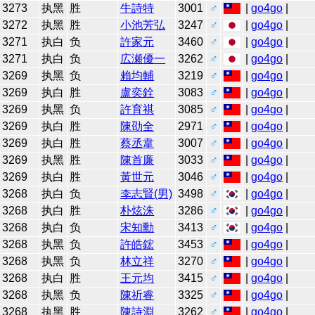
3273
执黑
胜
牛詩特
3001
♂
|
go4go
|
3272
执黑
胜
小池芳弘
3247
♂
|
go4go
|
3271
执白
负
許家元
3460
♂
|
go4go
|
3271
执白
负
広瀬優一
3262
♂
|
go4go
|
3269
执黑
负
賴均輔
3219
♂
|
go4go
|
3269
执白
胜
盧奕銓
3083
♂
|
go4go
|
3269
执黑
负
許育祺
3085
♂
|
go4go
|
3269
执白
胜
陳劭全
2971
♂
|
go4go
|
3269
执白
胜
蔡丞韋
3007
♂
|
go4go
|
3269
执黑
胜
陳首廉
3033
♂
|
go4go
|
3269
执白
胜
黃世元
3046
♂
|
go4go
|
3268
执白
负
李志賢(男)
3498
♂
|
go4go
|
3268
执白
胜
朴炫洙
3286
♂
|
go4go
|
3268
执白
负
宋知勳
3413
♂
|
go4go
|
3268
执黑
负
許皓鋐
3453
♂
|
go4go
|
3268
执黑
负
林立祥
3270
♂
|
go4go
|
3268
执白
胜
王元均
3415
♂
|
go4go
|
3268
执黑
负
陳祈睿
3325
♂
|
go4go
|
3268
执黑
胜
陳詩淵
3262
♂
|
go4go
|