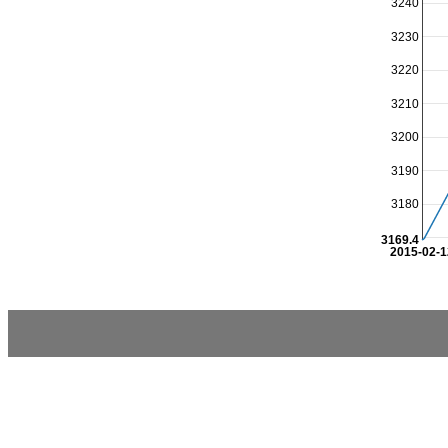
3240
3230
3220
3210
3200
3190
3180
3169.4
2015-02-1