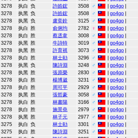
3278
执白
负
許皓鋐
3508
♂
|
go4go
|
3278
执黑
负
許皓鋐
3508
♂
|
go4go
|
3278
执黑
负
盧奕銓
3125
♂
|
go4go
|
3278
执白
胜
俞俐均
2782
♀
|
go4go
|
3278
执白
胜
蔡丞韋
3008
♂
|
go4go
|
3278
执黑
胜
牛詩特
3019
♂
|
go4go
|
3278
执黑
胜
許育祺
3073
♂
|
go4go
|
3278
执白
胜
林士勛
3296
♂
|
go4go
|
3278
执黑
负
陳詩淵
3248
♂
|
go4go
|
3278
执黑
胜
張原榮
2830
♂
|
go4go
|
3278
执白
胜
楊博崴
3231
♂
|
go4go
|
3278
执白
胜
周可平
2929
♂
|
go4go
|
3278
执黑
胜
張哲豪
3058
♂
|
go4go
|
3278
执白
胜
林書陽
3166
♂
|
go4go
|
3278
执白
胜
施景堯
2979
♂
|
go4go
|
3278
执黑
胜
林子元
2977
♂
|
go4go
|
3275
执白
负
林士勛
3301
♂
|
go4go
|
3275
执白
胜
陳詩淵
3251
♂
|
go4go
|