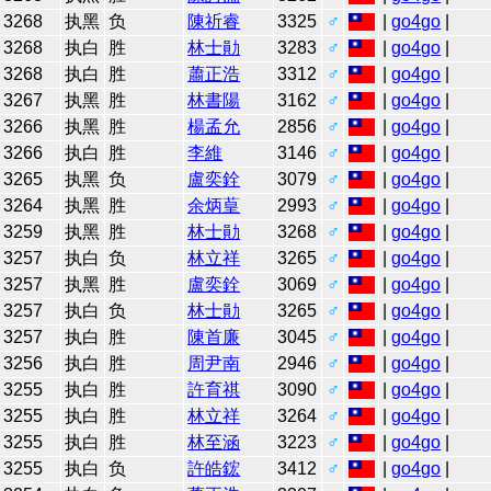
3268
执黑
负
陳祈睿
3325
♂
|
go4go
|
3268
执白
胜
林士勛
3283
♂
|
go4go
|
3268
执白
胜
蕭正浩
3312
♂
|
go4go
|
3267
执黑
胜
林書陽
3162
♂
|
go4go
|
3266
执黑
胜
楊孟允
2856
♂
|
go4go
|
3266
执白
胜
李維
3146
♂
|
go4go
|
3265
执黑
负
盧奕銓
3079
♂
|
go4go
|
3264
执黑
胜
余炳葟
2993
♂
|
go4go
|
3259
执黑
胜
林士勛
3268
♂
|
go4go
|
3257
执白
负
林立祥
3265
♂
|
go4go
|
3257
执黑
胜
盧奕銓
3069
♂
|
go4go
|
3257
执白
负
林士勛
3265
♂
|
go4go
|
3257
执白
胜
陳首廉
3045
♂
|
go4go
|
3256
执白
胜
周尹南
2946
♂
|
go4go
|
3255
执白
胜
許育祺
3090
♂
|
go4go
|
3255
执白
胜
林立祥
3264
♂
|
go4go
|
3255
执白
胜
林至涵
3223
♂
|
go4go
|
3255
执白
负
許皓鋐
3412
♂
|
go4go
|