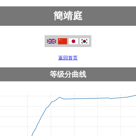
簡靖庭
返回首页
等级分曲线