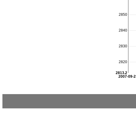
2850
2840
2830
2820
2813.2
2007-09-2