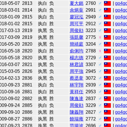
018-05-07
2813
执白
负
夏大銘
2760
♂
|
go4g
018-03-01
2814
执白
负
余炳葟
2991
♂
|
go4g
018-01-09
2815
执白
负
廖冠泓
2949
♂
|
go4g
018-01-02
2815
执白
胜
周可平
2912
♂
|
go4g
017-03-13
2819
执黑
负
周俊勛
3223
♂
|
go4g
017-03-09
2819
执黑
胜
張凱馨
2775
♀
|
go4g
016-05-20
2820
执黑
负
簡靖庭
3204
♂
|
go4g
016-05-18
2820
执白
胜
俞俐均
2788
♀
|
go4g
016-05-18
2820
执黑
负
楊志德
2729
♂
|
go4g
016-03-07
2821
执黑
负
林君諺
3307
♂
|
go4g
015-03-05
2826
执黑
负
周平強
2945
♂
|
go4g
014-02-13
2836
执黑
负
蔡丞韋
3072
♂
|
go4g
010-09-23
2881
执白
负
林宇翔
2939
♂
|
go4g
010-09-16
2881
执白
胜
黃祥任
2953
♂
|
go4g
010-09-02
2882
执黑
胜
陳逸達
2837
♂
|
go4g
009-09-24
2885
执白
负
周俊勛
3229
♂
|
go4g
009-09-10
2886
执黑
胜
陳義翔
2827
♂
|
go4g
009-08-27
2886
执黑
胜
饒瑞雍
2772
♂
|
go4g
007-09-23
2878
执黑
负
范揚波
2696
♂
|
go4g