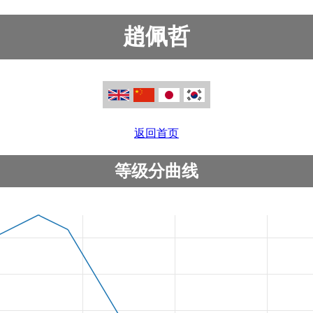
趙佩哲
返回首页
等级分曲线