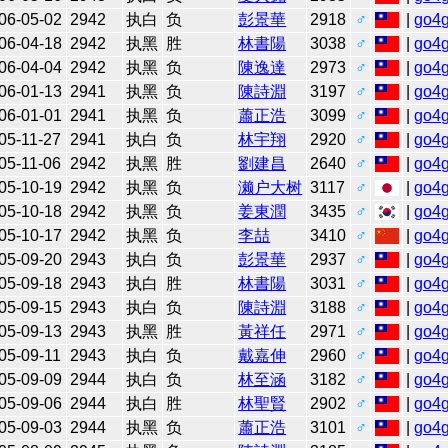
06-05-02
2942
执白
负
彭景華
2918
♂
|
go4
06-04-18
2942
执黑
胜
林書陽
3038
♂
|
go4
06-04-04
2942
执黑
负
陳逸達
2973
♂
|
go4
06-01-13
2941
执黑
负
陳詩淵
3197
♂
|
go4
06-01-01
2941
执黑
负
蕭正浩
3099
♂
|
go4
05-11-27
2941
执白
负
林宇翔
2920
♂
|
go4
05-11-06
2942
执黑
胜
劉建昌
2640
♂
|
go4
05-10-19
2942
执黑
负
濑户大树
3117
♂
|
go4
05-10-18
2942
执黑
负
姜東潤
3435
♂
|
go4
05-10-17
2942
执黑
负
李喆
3410
♂
|
go4
05-09-20
2943
执白
负
彭景華
2937
♂
|
go4
05-09-18
2943
执白
胜
林書陽
3031
♂
|
go4
05-09-15
2943
执白
负
陳詩淵
3188
♂
|
go4
05-09-13
2943
执黑
胜
黃祥任
2971
♂
|
go4
05-09-11
2943
执白
负
戴嘉伸
2960
♂
|
go4
05-09-09
2944
执白
负
林至涵
3182
♂
|
go4
05-09-06
2944
执白
胜
林聖賢
2902
♂
|
go4
05-09-03
2944
执黑
负
蕭正浩
3101
♂
|
go4