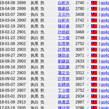
19-04-08
2899
执黑
胜
白昕卉
2740
♀
|
go4
19-04-08
2899
执黑
负
魏豪廷
2780
♂
|
go4
19-03-07
2900
执白
负
王元均
3408
♂
|
go4
19-03-04
2900
执黑
胜
白昕卉
2742
♀
|
go4
19-02-19
2901
执黑
负
陳祈睿
3327
♂
|
go4
19-02-12
2901
执白
负
許皓鋐
3468
♂
|
go4
19-01-22
2902
执白
胜
丁少傑
2749
♂
|
go4
19-01-08
2902
执黑
胜
彭景華
2752
♂
|
go4
18-10-02
2903
执白
负
許育祺
3087
♂
|
go4
18-09-27
2903
执黑
负
陳劭全
2971
♂
|
go4
18-09-20
2903
执黑
胜
劉建昌
2633
♂
|
go4
18-09-18
2903
执白
胜
張凱馨
2770
♀
|
go4
18-09-17
2903
执黑
负
蕭正浩
3312
♂
|
go4
18-09-02
2904
执黑
负
許育祺
3087
♂
|
go4
18-05-07
2907
执白
负
彭鐏德
2817
♂
|
go4
18-05-07
2907
执黑
胜
丁少傑
2752
♂
|
go4
18-03-01
2910
执黑
负
葉紘源
2934
♂
|
go4
18-01-09
2913
执白
负
林彥丞
2987
♂
|
go4
17-03-16
2935
执白
负
陳詩淵
3286
♂
|
go4