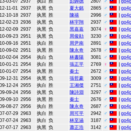
13-03-07
2937
执白
胜
彭鐏德
2807
♂
|
go4
12-11-01
2937
执黑
负
夏大銘
2865
♂
|
go4
12-10-18
2937
执黑
胜
陳禧
2996
♂
|
go4
12-02-23
2936
执黑
负
林宇翔
2937
♂
|
go4
12-02-09
2937
执黑
负
黑嘉嘉
3074
♀
|
go4
10-09-23
2951
执黑
负
周俊勛
3230
♂
|
go4
10-09-16
2951
执白
胜
周尹南
2891
♂
|
go4
10-09-02
2951
执黑
胜
陳永奇
2678
♂
|
go4
10-02-04
2954
执白
负
林書陽
3081
♂
|
go4
10-01-21
2954
执白
胜
張正平
2769
♀
|
go4
10-01-07
2954
执黑
胜
秦士
2672
♂
|
go4
09-12-31
2954
执黑
负
張哲豪
3009
♂
|
go4
09-12-24
2955
执白
胜
王湘傑
2751
♂
|
go4
09-09-24
2956
执黑
负
陳詩淵
3297
♂
|
go4
09-09-10
2956
执黑
胜
秦士
2676
♂
|
go4
09-08-27
2956
执白
胜
陳永奇
2687
♂
|
go4
07-07-29
2963
执白
胜
周可平
2942
♂
|
go4
07-07-24
2963
执白
负
林至涵
3187
♂
|
go4
07-07-17
2963
执黑
负
蕭正浩
3142
♂
|
go4