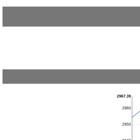
2967.39
2960
2950