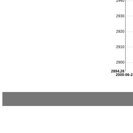
2940
2930
2920
2910
2900
2894.28
2000-06-2