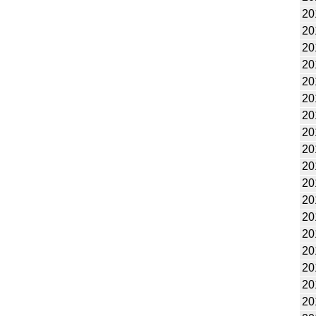
20
20
20
20
20
20
20
20
20
20
20
20
20
20
20
20
20
20