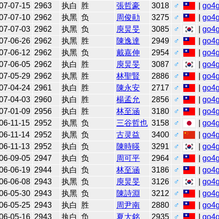
07-07-15
2963
执白
胜
張哲豪
3018
♂
|
go4
07-07-10
2962
执黑
负
周俊勛
3275
♂
|
go4
07-07-03
2962
执黑
负
庾炅旻
3085
♂
|
go4
07-06-26
2962
执黑
胜
陳逸達
2949
♂
|
go4
07-06-12
2962
执黑
负
戴嘉伸
2954
♂
|
go4
07-06-05
2962
执白
胜
庾炅旻
3087
♂
|
go4
07-05-29
2962
执黑
胜
林聖賢
2886
♂
|
go4
07-04-24
2961
执白
胜
陳永安
2717
♂
|
go4
07-04-03
2960
执白
胜
楊孟允
2856
♂
|
go4
07-01-09
2956
执白
胜
林至涵
3180
♂
|
go4
06-11-15
2952
执黑
负
三谷哲也
3158
♂
|
go4
06-11-14
2952
执黑
负
古灵益
3400
♂
|
go4
06-11-13
2952
执白
负
陳時暎
3291
♂
|
go4
06-09-05
2947
执白
负
周可平
2964
♂
|
go4
06-06-19
2944
执白
负
林至涵
3186
♂
|
go4
06-06-08
2943
执黑
负
庾炅旻
3126
♂
|
go4
06-05-30
2943
执黑
负
陳詩淵
3212
♂
|
go4
06-05-25
2943
执白
胜
周尹南
2880
♂
|
go4
06-05-16
2943
执白
负
夏大銘
2935
♂
|
go4