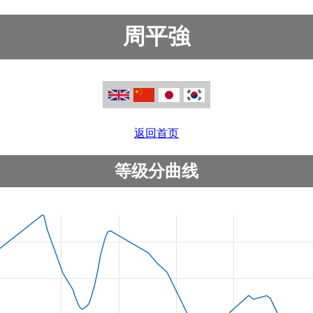
周平強
返回首页
等级分曲线