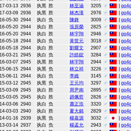
17-03-13
2936
执黑
胜
林至涵
3205
♂
|
go4
17-03-09
2936
执黑
胜
林杰漢
2976
♂
|
go4
16-05-30
2944
执白
负
陳鋒
3009
♂
|
go4
16-05-20
2944
执白
胜
張原榮
2825
♂
|
go4
16-05-20
2944
执白
胜
林宇翔
2946
♂
|
go4
16-05-18
2944
执白
负
黃世元
3018
♂
|
go4
16-05-18
2944
执白
胜
劉耀文
2907
♂
|
go4
16-03-21
2945
执白
负
許皓鋐
3284
♂
|
go4
16-03-07
2945
执黑
胜
林宇翔
2944
♂
|
go4
15-06-15
2944
执黑
负
林立祥
3226
♂
|
go4
15-06-11
2944
执白
负
李維
3145
♂
|
go4
15-03-12
2945
执黑
负
王元均
3297
♂
|
go4
15-03-09
2945
执白
胜
周尹南
2895
♂
|
go4
15-03-05
2945
执白
胜
趙佩哲
2826
♂
|
go4
14-03-06
2940
执白
负
蕭正浩
3320
♂
|
go4
14-03-03
2940
执白
胜
夏大銘
2829
♂
|
go4
14-01-16
2939
执黑
负
楊嘉源
3032
♂
|
go4
13-03-14
2937
执白
负
楊孟允
2943
♂
|
go4