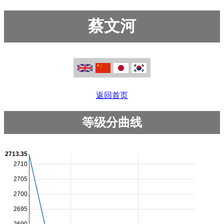
蔡文河
返回首页
等级分曲线
2713.35
2710
2705
2700
2695