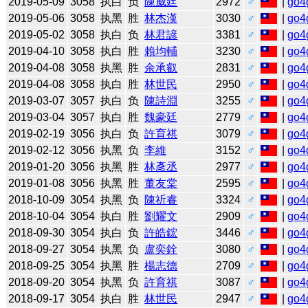
2019-05-09
3058
执白
负
陳威廷
2972
♂
|
go4
2019-05-06
3058
执黑
胜
林杰漢
3030
♂
|
go4
2019-05-02
3058
执白
负
林君諺
3381
♂
|
go4
2019-04-10
3058
执白
胜
賴均輔
3230
♂
|
go4
2019-04-08
3058
执黑
胜
余承叡
2831
♂
|
go4
2019-04-08
3058
执白
胜
林世民
2950
♂
|
go4
2019-03-07
3057
执白
负
陳詩淵
3255
♂
|
go4
2019-03-04
3057
执白
胜
魏豪廷
2779
♂
|
go4
2019-02-19
3056
执白
负
許育祺
3079
♂
|
go4
2019-02-12
3056
执黑
负
李維
3152
♂
|
go4
2019-01-20
3056
执黑
胜
林彥丞
2977
♂
|
go4
2019-01-08
3056
执黑
胜
董友棠
2595
♂
|
go4
2018-10-09
3054
执黑
负
陳祈睿
3324
♂
|
go4
2018-10-04
3054
执白
胜
劉耀文
2909
♂
|
go4
2018-09-30
3054
执白
负
許皓鋐
3446
♂
|
go4
2018-09-27
3054
执黑
负
盧奕銓
3080
♂
|
go4
2018-09-25
3054
执黑
胜
楊志德
2709
♂
|
go4
2018-09-20
3054
执黑
负
許育祺
3087
♂
|
go4
2018-09-17
3054
执白
胜
林世民
2947
♂
|
go4