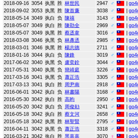
2018-09-16
3054
执黑
胜
林世民
2947
♂
|
go4
2018-09-02
3053
执黑
胜
陳首廉
3038
♂
|
go4
2018-05-14
3049
执白
负
陳禧
3143
♂
|
go4
2018-05-07
3049
执白
胜
陳劭全
2969
♂
|
go4
2018-05-07
3049
执黑
胜
蔡丞韋
3016
♂
|
go4
2018-03-08
3046
执黑
负
林彥丞
2985
♂
|
go4
2018-03-01
3046
执黑
胜
楊志德
2711
♂
|
go4
2018-01-16
3044
执白
负
陳鋒
3019
♂
|
go4
2017-06-02
3040
执黑
负
盧奕銓
3044
♂
|
go4
2017-05-31
3040
执黑
负
簡靖庭
3226
♂
|
go4
2017-03-16
3041
执黑
负
蕭正浩
3305
♂
|
go4
2017-03-13
3041
执白
胜
周尹南
2918
♂
|
go4
2016-06-01
3042
执白
负
林書陽
3168
♂
|
go4
2016-05-30
3042
执白
胜
高昀
2950
♂
|
go4
2016-05-20
3042
执白
负
周俊勛
3241
♂
|
go4
2016-05-18
3042
执白
胜
蔡文河
2658
♂
|
go4
2016-05-18
3042
执黑
胜
林聖賢
2795
♂
|
go4
2016-04-11
3042
执黑
负
蕭正浩
3318
♂
|
go4
2016-03-21
3042
执白
胜
黑嘉嘉
3070
♀
|
go4