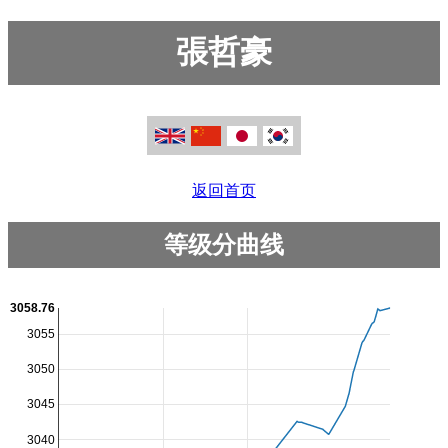
張哲豪
返回首页
等级分曲线
3058.76
3055
3050
3045
3040