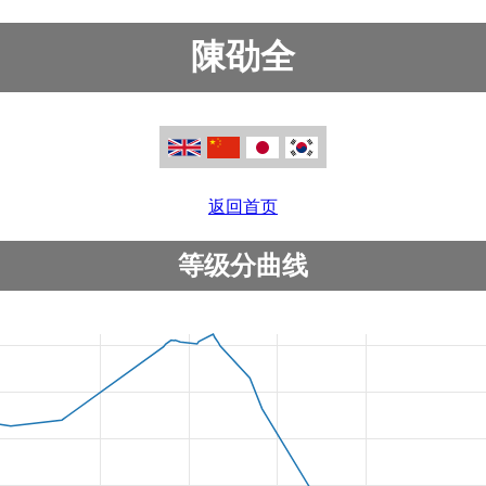
陳劭全
返回首页
等级分曲线