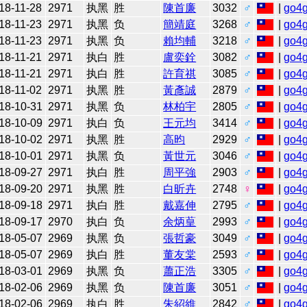
18-11-28
2971
执黑
胜
陳首廉
3032
♂
|
go4
18-11-23
2971
执黑
负
簡靖庭
3268
♂
|
go4
18-11-23
2971
执黑
负
賴均輔
3218
♂
|
go4
18-11-21
2971
执白
胜
盧奕銓
3082
♂
|
go4
18-11-21
2971
执白
胜
許育祺
3085
♂
|
go4
18-11-02
2971
执黑
胜
黃彥誠
2879
♂
|
go4
18-10-31
2971
执黑
负
林柏宇
2805
♂
|
go4
18-10-09
2971
执白
负
王元均
3414
♂
|
go4
18-10-02
2971
执黑
胜
高昀
2929
♂
|
go4
18-10-01
2971
执黑
负
黃世元
3046
♂
|
go4
18-09-27
2971
执白
胜
周平強
2903
♂
|
go4
18-09-20
2971
执黑
胜
白昕卉
2748
♀
|
go4
18-09-18
2971
执白
胜
戴嘉伸
2795
♂
|
go4
18-09-17
2970
执白
负
余炳葟
2993
♂
|
go4
18-05-07
2969
执黑
负
張哲豪
3049
♂
|
go4
18-05-07
2969
执白
胜
董友棠
2593
♂
|
go4
18-03-01
2969
执黑
负
蕭正浩
3305
♂
|
go4
18-02-06
2969
执黑
负
陳首廉
3051
♂
|
go4
18-02-06
2969
执白
胜
朱紹維
2842
♂
|
go4