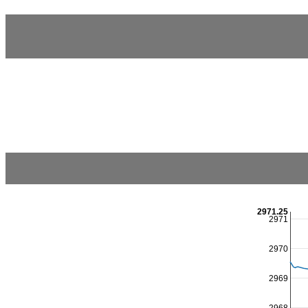
2971.25
2971
2970
2969
2968