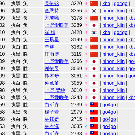
96
执黑
负
吴依铭
3220
♀
|
kba
|
go4go
|
96
执黑
负
金恩持
3356
♀
|
nihon_kiin
|
kb
99
执黑
负
方若曦
3178
♀
|
nihon_kiin
|
kb
02
执白
负
上野愛咲美
3289
♀
|
nihon_kiin
|
kb
10
执白
负
崔 精
3428
♀
|
kba
|
go4go
|
10
执白
负
王晨星
3199
♀
|
nihon_kiin
|
kb
10
执白
胜
李赫
3182
♀
|
nihon_kiin
|
kb
10
执黑
胜
汪雨博
3119
♀
|
nihon_kiin
|
kb
09
执白
负
上野愛咲美
3266
♀
|
nihon_kiin
|
go
09
执黑
胜
謝依旻
3069
♀
|
nihon_kiin
|
go
09
执黑
胜
铃木步
3061
♀
|
nihon_kiin
|
go
98
执白
胜
仲邑菫
3059
♀
|
nihon_kiin
|
98
执黑
负
上野 梨紗
3010
♀
|
nihon_kiin
|
93
执黑
负
上野愛咲美
3243
♀
|
nihon_kiin
|
kb
59
执黑
胜
白昕卉
2739
♀
|
go4go
|
58
执黑
负
楊子萱
2979
♀
|
go4go
|
58
执白
胜
林鈺娗
2715
♀
|
go4go
|
53
执白
负
林杰漢
3035
♂
|
go4go
|
53
执黑
负
白昕卉
2738
♀
|
go4go
|