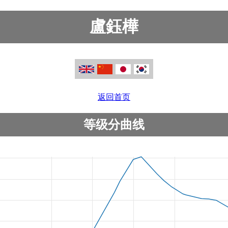
盧鈺樺
返回首页
等级分曲线