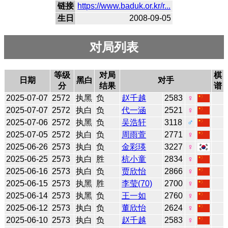
链接
https://www.baduk.or.kr/r...
生日
2008-09-05
对局列表
等级
对局
棋
日期
黑白
对手
分
结果
谱
2025-07-07
2572
执黑
负
赵千越
2583
♀
2025-07-07
2572
执白
负
代一涵
2521
♀
2025-07-06
2572
执黑
负
吴浩轩
3118
♂
2025-07-05
2572
执白
负
周雨萱
2771
♀
2025-06-26
2573
执白
负
金彩瑛
3227
♀
2025-06-25
2573
执白
胜
杭小童
2834
♀
2025-06-16
2573
执白
负
贾欣怡
2866
♀
2025-06-15
2573
执黑
胜
李莹(70)
2700
♀
2025-06-14
2573
执黑
负
王一如
2760
♀
2025-06-12
2573
执白
负
董欣怡
2624
♀
2025-06-10
2573
执白
负
赵千越
2583
♀