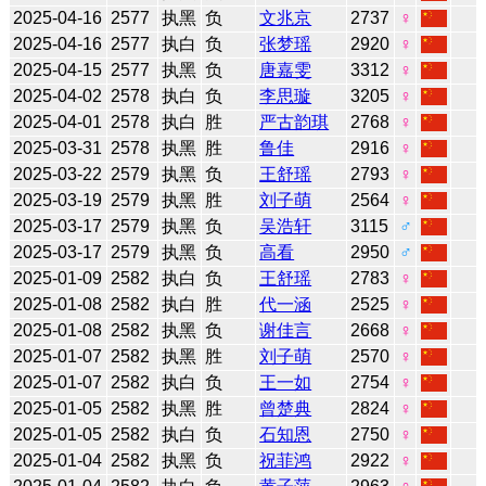
2025-04-16
2577
执黑
负
文兆京
2737
♀
2025-04-16
2577
执白
负
张梦瑶
2920
♀
2025-04-15
2577
执黑
负
唐嘉雯
3312
♀
2025-04-02
2578
执白
负
李思璇
3205
♀
2025-04-01
2578
执白
胜
严古韵琪
2768
♀
2025-03-31
2578
执黑
胜
鲁佳
2916
♀
2025-03-22
2579
执黑
负
王舒瑶
2793
♀
2025-03-19
2579
执黑
胜
刘子萌
2564
♀
2025-03-17
2579
执黑
负
吴浩轩
3115
♂
2025-03-17
2579
执黑
负
高看
2950
♂
2025-01-09
2582
执白
负
王舒瑶
2783
♀
2025-01-08
2582
执白
胜
代一涵
2525
♀
2025-01-08
2582
执黑
负
谢佳言
2668
♀
2025-01-07
2582
执黑
胜
刘子萌
2570
♀
2025-01-07
2582
执白
负
王一如
2754
♀
2025-01-05
2582
执黑
胜
曾楚典
2824
♀
2025-01-05
2582
执白
负
石知恩
2750
♀
2025-01-04
2582
执黑
负
祝菲鸿
2922
♀