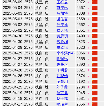
2025-06-09
2573
执黑
负
王祥云
2972
♀
2025-05-04
2575
执白
负
范美琳
2567
♀
2025-05-03
2575
执黑
负
马加特
2808
♀
2025-05-03
2575
执白
胜
谢佳言
2658
♀
2025-05-02
2575
执黑
负
汪美成
2662
♀
2025-05-02
2575
执白
负
鑫天悦
2651
♀
2025-04-30
2575
执白
胜
黄思玥
2499
♀
2025-04-30
2575
执黑
负
魏欣桐
2823
♀
2025-04-29
2575
执黑
负
董欣怡
2623
♀
2025-04-29
2575
执白
负
李小溪(94)
3066
♀
2025-04-27
2575
执白
负
喻瑞琳
2655
♀
2025-04-27
2575
执黑
负
陈蔓淇
2890
♀
2025-04-26
2576
执黑
负
丁明君
3021
♀
2025-04-26
2576
执白
负
刘砚畅
2874
♀
2025-04-25
2576
执黑
负
罗楚玥
3192
♀
2025-04-25
2576
执白
胜
刘子葭
2734
♀
2025-04-19
2576
执白
负
储可儿
2945
♀
2025-04-18
2576
执白
胜
赵千越
2581
♀
2025-04-17
2576
执黑
负
喻瑞琳
2656
♀