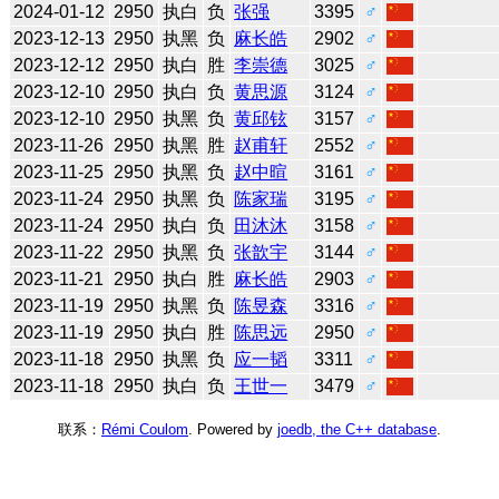
2024-01-12
2950
执白
负
张强
3395
♂
2023-12-13
2950
执黑
负
麻长皓
2902
♂
2023-12-12
2950
执白
胜
李崇德
3025
♂
2023-12-10
2950
执白
负
黄思源
3124
♂
2023-12-10
2950
执黑
负
黄邱铉
3157
♂
2023-11-26
2950
执黑
胜
赵甫轩
2552
♂
2023-11-25
2950
执黑
负
赵中暄
3161
♂
2023-11-24
2950
执黑
负
陈家瑞
3195
♂
2023-11-24
2950
执白
负
田沐沐
3158
♂
2023-11-22
2950
执黑
负
张歆宇
3144
♂
2023-11-21
2950
执白
胜
麻长皓
2903
♂
2023-11-19
2950
执黑
负
陈昱森
3316
♂
2023-11-19
2950
执白
胜
陈思远
2950
♂
2023-11-18
2950
执黑
负
应一韬
3311
♂
2023-11-18
2950
执白
负
王世一
3479
♂
联系：
Rémi Coulom
. Powered by
joedb, the C++ database
.