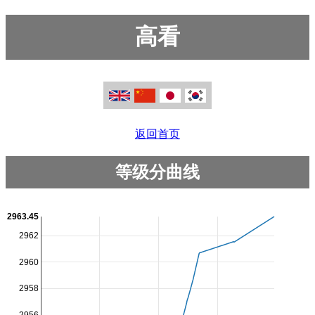
高看
返回首页
等级分曲线
2963.45
2962
2960
2958