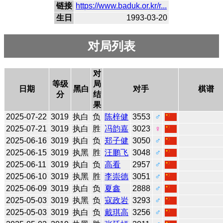
链接
https://www.baduk.or.kr/r...
生日
1993-03-20
对局列表
对
等级
局
日期
黑白
对手
棋谱
分
结
果
2025-07-22
3019
执白
负
陈梓健
3553
♂
2025-07-21
3019
执白
胜
冯韵嘉
3023
♀
2025-06-16
3019
执白
负
郑子健
3050
♂
2025-06-15
3019
执黑
胜
汪鹏飞
3048
♂
2025-06-11
3019
执白
负
高看
2957
♂
2025-06-10
3019
执黑
胜
李崇德
3051
♂
2025-06-09
3019
执白
负
夏鑫
2888
♂
2025-05-03
3019
执黑
负
寇政岩
3293
♂
2025-05-03
3019
执白
负
戴琪高
3256
♂