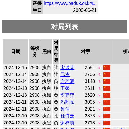
链接
https://www.baduk.or.kr/r...
生日
2000-06-21
对局列表
对
等级
局
日期
黑白
对手
棋
分
结
果
2024-12-15
2908
执白
胜
宋瑞莱
2581
♀
2024-12-14
2908
执白
胜
元杰
2706
♀
2024-12-14
2908
执黑
负
方若曦
3148
♀
2024-12-13
2908
执白
胜
王磐
2611
♀
2024-12-13
2908
执黑
负
李嘉弈
2620
♀
2024-12-11
2908
执黑
负
冯韵嘉
3005
♀
2024-12-11
2908
执白
负
鲁佳
2921
♀
2024-12-10
2908
执白
胜
桂诗云
2873
♀
2024-12-10
2908
执黑
负
谢梓萌
2718
♀