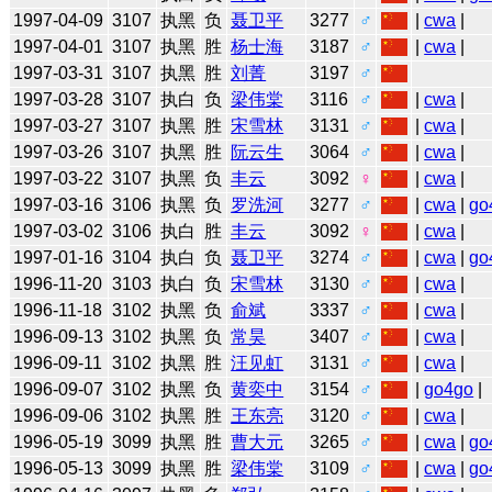
1997-04-09
3107
执黑
负
聂卫平
3277
♂
|
cwa
|
1997-04-01
3107
执黑
胜
杨士海
3187
♂
|
cwa
|
1997-03-31
3107
执黑
胜
刘菁
3197
♂
1997-03-28
3107
执白
负
梁伟棠
3116
♂
|
cwa
|
1997-03-27
3107
执黑
胜
宋雪林
3131
♂
|
cwa
|
1997-03-26
3107
执黑
胜
阮云生
3064
♂
|
cwa
|
1997-03-22
3107
执黑
负
丰云
3092
♀
|
cwa
|
1997-03-16
3106
执黑
负
罗洗河
3277
♂
|
cwa
|
go
1997-03-02
3106
执白
胜
丰云
3092
♀
|
cwa
|
1997-01-16
3104
执白
负
聂卫平
3274
♂
|
cwa
|
go
1996-11-20
3103
执白
负
宋雪林
3130
♂
|
cwa
|
1996-11-18
3102
执黑
负
俞斌
3337
♂
|
cwa
|
1996-09-13
3102
执黑
负
常昊
3407
♂
|
cwa
|
1996-09-11
3102
执黑
胜
汪见虹
3131
♂
|
cwa
|
1996-09-07
3102
执黑
负
黄奕中
3154
♂
|
go4go
|
1996-09-06
3102
执黑
胜
王东亮
3120
♂
|
cwa
|
1996-05-19
3099
执黑
胜
曹大元
3265
♂
|
cwa
|
go
1996-05-13
3099
执黑
胜
梁伟棠
3109
♂
|
cwa
|
go