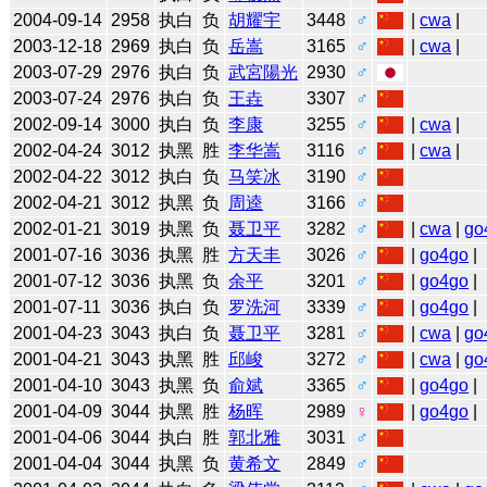
2004-09-14
2958
执白
负
胡耀宇
3448
♂
|
cwa
|
2003-12-18
2969
执白
负
岳嵩
3165
♂
|
cwa
|
2003-07-29
2976
执白
负
武宮陽光
2930
♂
2003-07-24
2976
执白
负
王垚
3307
♂
2002-09-14
3000
执白
负
李康
3255
♂
|
cwa
|
2002-04-24
3012
执黑
胜
李华嵩
3116
♂
|
cwa
|
2002-04-22
3012
执白
负
马笑冰
3190
♂
2002-04-21
3012
执黑
负
周逵
3166
♂
2002-01-21
3019
执黑
负
聂卫平
3282
♂
|
cwa
|
go
2001-07-16
3036
执黑
胜
方天丰
3026
♂
|
go4go
|
2001-07-12
3036
执黑
负
余平
3201
♂
|
go4go
|
2001-07-11
3036
执白
负
罗洗河
3339
♂
|
go4go
|
2001-04-23
3043
执白
负
聂卫平
3281
♂
|
cwa
|
go
2001-04-21
3043
执黑
胜
邱峻
3272
♂
|
cwa
|
go
2001-04-10
3043
执黑
负
俞斌
3365
♂
|
go4go
|
2001-04-09
3044
执黑
胜
杨晖
2989
♀
|
go4go
|
2001-04-06
3044
执白
胜
郭北雅
3031
♂
2001-04-04
3044
执黑
负
黄希文
2849
♂