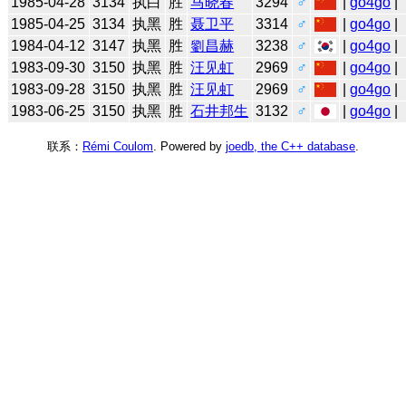
1985-04-28
3134
执白
胜
马晓春
3294
♂
|
go4go
|
1985-04-25
3134
执黑
胜
聂卫平
3314
♂
|
go4go
|
1984-04-12
3147
执黑
胜
劉昌赫
3238
♂
|
go4go
|
1983-09-30
3150
执黑
胜
汪见虹
2969
♂
|
go4go
|
1983-09-28
3150
执黑
胜
汪见虹
2969
♂
|
go4go
|
1983-06-25
3150
执黑
胜
石井邦生
3132
♂
|
go4go
|
联系：
Rémi Coulom
. Powered by
joedb, the C++ database
.