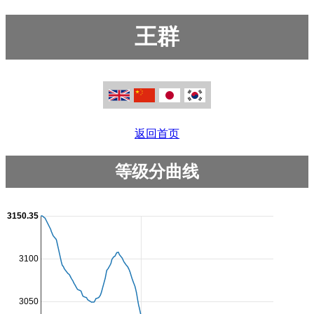
王群
返回首页
等级分曲线
3150.35
3100
3050