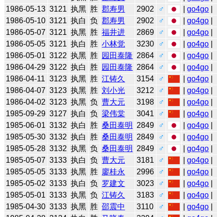
1986-05-13
3121
执黑
胜
郡寿男
2902
♂
|
go4go
|
1986-05-10
3121
执白
负
郡寿男
2902
♂
|
go4go
|
1986-05-07
3121
执黑
胜
福井进
2869
♂
|
go4go
|
1986-05-05
3121
执白
胜
小林觉
3230
♂
|
go4go
|
1986-05-01
3122
执黑
胜
园田泰隆
2864
♂
|
go4go
|
1986-04-29
3122
执白
胜
园田泰隆
2864
♂
|
go4go
|
1986-04-11
3123
执黑
胜
江铸久
3154
♂
|
go4go
|
1986-04-07
3123
执黑
胜
刘小光
3212
♂
|
go4go
|
1986-04-02
3123
执黑
负
曹大元
3198
♂
|
go4go
|
1985-09-29
3127
执白
负
梁伟棠
3041
♂
|
go4go
|
1985-06-01
3132
执白
胜
桑田泰明
2849
♂
|
go4go
|
1985-05-30
3132
执白
胜
桑田泰明
2849
♂
|
go4go
|
1985-05-28
3132
执黑
负
桑田泰明
2849
♂
|
go4go
|
1985-05-07
3133
执白
负
曹大元
3181
♂
|
go4go
|
1985-05-05
3133
执黑
胜
廖桂永
2996
♂
|
go4go
|
1985-05-02
3133
执白
负
罗建文
3023
♂
|
go4go
|
1985-05-01
3133
执黑
负
江铸久
3183
♂
|
go4go
|
1985-04-30
3133
执黑
胜
邵震中
3110
♂
|
go4go
|