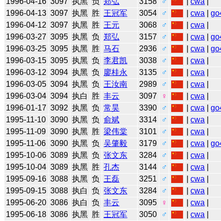
1996-04-16
3097
执黑
负
郑弘
3158
♂
|
cwa
|
1996-04-13
3097
执黑
胜
王冠军
3054
♂
|
cwa
|
go
1996-04-12
3097
执黑
胜
王元
3068
♂
|
cwa
|
1996-03-27
3095
执黑
负
郑弘
3157
♂
|
cwa
|
go
1996-03-25
3095
执黑
胜
马石
2936
♂
|
cwa
|
go
1996-03-15
3095
执黑
负
李君凯
3038
♂
|
cwa
|
1996-03-12
3094
执黑
负
廖桂永
3135
♂
|
cwa
|
1996-03-05
3094
执黑
负
王汝南
2989
♂
|
cwa
|
1996-03-04
3094
执白
胜
丰云
3097
♀
|
cwa
|
1996-01-17
3092
执黑
负
常昊
3390
♂
|
cwa
|
go
1995-11-10
3090
执黑
负
俞斌
3314
♂
|
cwa
|
1995-11-09
3090
执黑
胜
梁伟棠
3101
♂
|
cwa
|
1995-11-06
3090
执黑
负
吴肇毅
3179
♂
|
cwa
|
go
1995-10-06
3089
执黑
负
张文东
3284
♂
|
cwa
|
1995-10-04
3089
执黑
胜
孔杰
3144
♂
|
cwa
|
1995-09-16
3088
执黑
负
王磊
3251
♂
|
cwa
|
1995-09-15
3088
执白
负
张文东
3284
♂
|
cwa
|
1995-06-20
3086
执白
负
丰云
3095
♀
|
cwa
|
1995-06-18
3086
执黑
胜
王冠军
3050
♂
|
cwa
|