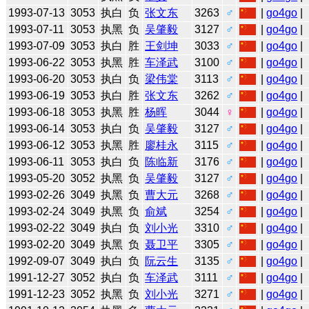
1993-07-13
3053
执白
负
张文东
3263
♂
|
go4go
|
1993-07-11
3053
执黑
负
吴肇毅
3127
♂
|
go4go
|
1993-07-09
3053
执白
胜
王剑坤
3033
♂
|
go4go
|
1993-06-22
3053
执黑
胜
车泽武
3100
♂
|
go4go
|
1993-06-20
3053
执白
负
梁伟棠
3113
♂
|
go4go
|
1993-06-19
3053
执白
胜
张文东
3262
♂
|
go4go
|
1993-06-18
3053
执黑
胜
杨晖
3044
♀
|
go4go
|
1993-06-14
3053
执白
负
吴肇毅
3127
♂
|
go4go
|
1993-06-12
3053
执黑
胜
廖桂永
3115
♂
|
go4go
|
1993-06-11
3053
执白
负
陈临新
3176
♂
|
go4go
|
1993-05-20
3052
执黑
负
吴肇毅
3127
♂
|
go4go
|
1993-02-26
3049
执黑
负
曹大元
3268
♂
|
go4go
|
1993-02-24
3049
执黑
负
俞斌
3254
♂
|
go4go
|
1993-02-22
3049
执白
负
刘小光
3310
♂
|
go4go
|
1993-02-20
3049
执黑
负
聂卫平
3305
♂
|
go4go
|
1992-09-07
3049
执白
负
阮云生
3135
♂
|
go4go
|
1991-12-27
3052
执白
负
车泽武
3111
♂
|
go4go
|
1991-12-23
3052
执黑
负
刘小光
3271
♂
|
go4go
|