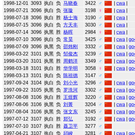
1998-12-01
3093
执白
负
马晓春
3422
♂
|
cwa
|
1998-07-21
3096
执白
负
张璇
3198
♀
|
cwa
|
1998-07-18
3096
执白
胜
杨士海
3190
♂
|
cwa
|
1998-07-15
3096
执白
负
方天丰
3030
♂
|
cwa
|
1998-07-14
3096
执黑
胜
杨晖
2984
♀
|
cwa
|
1998-07-10
3096
执白
负
常昊
3425
♂
|
cwa
|
go
1998-07-09
3096
执黑
负
邵炜刚
3332
♂
|
cwa
|
go
1998-03-22
3101
执黑
负
邹俊杰
3239
♂
|
cwa
|
go
1998-03-20
3101
执黑
胜
周鹤洋
3349
♂
|
cwa
|
go
1998-03-18
3101
执白
胜
华学明
3058
♀
|
cwa
|
go
1998-03-13
3101
执白
负
陈祖德
3147
♂
1997-09-24
3104
执白
负
刘小光
3296
♂
|
cwa
|
go
1997-09-22
3105
执黑
负
罗洗河
3302
♂
|
cwa
|
go
1997-08-08
3106
执白
胜
王煜辉
3220
♂
|
cwa
|
go
1997-08-06
3106
执黑
负
刘菁
3204
♂
|
cwa
|
go
1997-08-04
3106
执黑
负
张文东
3245
♂
|
cwa
|
go
1997-07-12
3107
执白
胜
郑弘
3192
♂
|
cwa
|
go
1997-07-10
3107
执白
胜
聂卫平
3277
♂
1997-04-21
3107
执白
负
邱峻
3281
♂
|
cwa
|
go