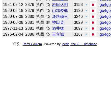
1981-02-12
2876
执白
负
岩田达明
3153
♂
|
go4go
1980-09-18
2878
执白
负
山部俊郎
3120
♂
|
go4go
1980-07-08
2880
执黑
负
淡路修三
3246
♂
|
go4go
1980-06-08
2881
执黑
胜
神田英
3029
♂
|
go4go
1977-11-13
2881
执白
负
酒井猛
3097
♂
|
go4go
1976-02-04
2886
执黑
负
王立誠
3167
♂
|
go4go
联系：
Rémi Coulom
. Powered by
joedb, the C++ database
.