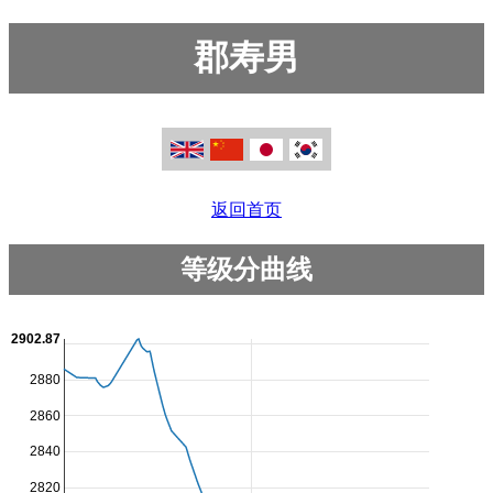
郡寿男
返回首页
等级分曲线
2902.87
2880
2860
2840
2820