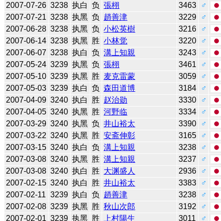
2007-07-26
3238
执白
负
張栩
3463
♂
2007-07-21
3238
执黑
负
趙善津
3229
♂
2007-06-28
3238
执黑
负
小松英樹
3216
♂
2007-06-14
3238
执黑
胜
小林觉
3220
♂
2007-06-07
3238
执白
负
溝上知親
3243
♂
2007-05-24
3239
执黑
负
張栩
3461
♂
2007-05-10
3239
执黑
胜
麦克雷蒙
3059
♂
2007-05-03
3239
执白
负
森田道博
3184
♂
2007-04-09
3240
执白
胜
赵治勋
3330
♂
2007-04-05
3240
执黑
胜
河野临
3334
♂
2007-03-29
3240
执黑
负
井山裕太
3390
♂
2007-03-22
3240
执黑
胜
安斋伸彰
3165
♂
2007-03-15
3240
执白
负
溝上知親
3238
♂
2007-03-08
3240
执黑
胜
溝上知親
3237
♂
2007-03-08
3240
执白
胜
大渊盛人
2936
♂
2007-02-15
3240
执白
胜
井山裕太
3383
♂
2007-02-11
3239
执白
负
趙善津
3238
♂
2007-02-08
3239
执黑
胜
秋山次郎
3192
♂
2007-02-01
3239
执黑
胜
上村陽生
3011
♂