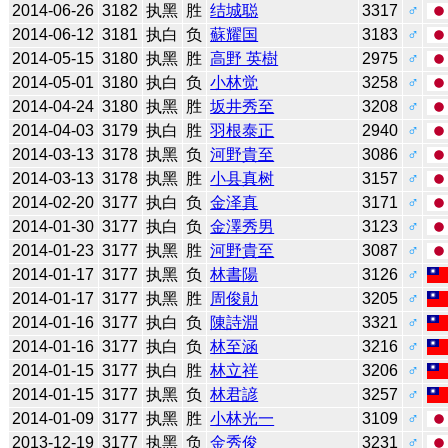
2014-06-26
3182
执黑
胜
结城聪
3317
♂
2014-06-12
3181
执白
负
蘇耀国
3183
♂
2014-05-15
3180
执黑
胜
高野 英樹
2975
♂
2014-05-01
3180
执白
负
小林觉
3258
♂
2014-04-24
3180
执黑
胜
坂井秀至
3208
♂
2014-04-03
3179
执白
胜
羽根泰正
2940
♂
2014-03-13
3178
执黑
负
河野貴至
3086
♂
2014-03-13
3178
执黑
胜
小县真树
3157
♂
2014-02-20
3177
执白
负
金泽真
3171
♂
2014-01-30
3177
执白
负
金澤秀男
3123
♂
2014-01-23
3177
执黑
胜
河野貴至
3087
♂
2014-01-17
3177
执黑
负
林書陽
3126
♂
2014-01-17
3177
执黑
胜
周俊勛
3205
♂
2014-01-16
3177
执白
负
陳詩淵
3321
♂
2014-01-16
3177
执白
负
林至涵
3216
♂
2014-01-15
3177
执白
胜
林立祥
3206
♂
2014-01-15
3177
执黑
负
林君諺
3257
♂
2014-01-09
3177
执黑
胜
小林光一
3109
♂
2013-12-19
3177
执黑
负
金秀俊
3231
♂