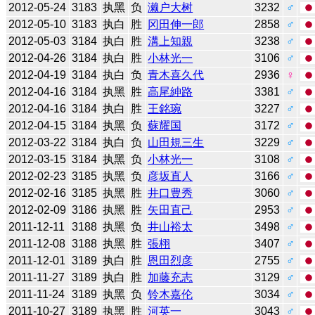
2012-05-24
3183
执黑
负
濑户大树
3232
♂
2012-05-10
3183
执白
胜
冈田伸一郎
2858
♂
2012-05-03
3184
执白
胜
溝上知親
3238
♂
2012-04-26
3184
执白
胜
小林光一
3106
♂
2012-04-19
3184
执白
负
青木喜久代
2936
♀
2012-04-16
3184
执黑
胜
高尾紳路
3381
♂
2012-04-16
3184
执白
胜
王銘琬
3227
♂
2012-04-15
3184
执黑
负
蘇耀国
3172
♂
2012-03-22
3184
执白
负
山田規三生
3229
♂
2012-03-15
3184
执黑
负
小林光一
3108
♂
2012-02-23
3185
执黑
负
彦坂直人
3166
♂
2012-02-16
3185
执黑
胜
井口豊秀
3060
♂
2012-02-09
3186
执黑
胜
矢田直己
2953
♂
2011-12-11
3188
执黑
负
井山裕太
3498
♂
2011-12-08
3188
执黑
胜
張栩
3407
♂
2011-12-01
3189
执白
胜
恩田烈彦
2755
♂
2011-11-27
3189
执白
胜
加藤充志
3129
♂
2011-11-24
3189
执黑
负
铃木嘉伦
3034
♂
2011-10-27
3189
执黑
胜
河英一
3043
♂