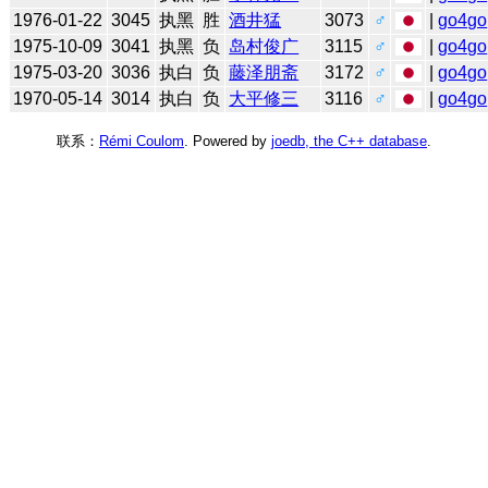
1976-01-22
3045
执黑
胜
酒井猛
3073
♂
|
go4go
1975-10-09
3041
执黑
负
岛村俊广
3115
♂
|
go4go
1975-03-20
3036
执白
负
藤泽朋斋
3172
♂
|
go4go
1970-05-14
3014
执白
负
大平修三
3116
♂
|
go4go
联系：
Rémi Coulom
. Powered by
joedb, the C++ database
.