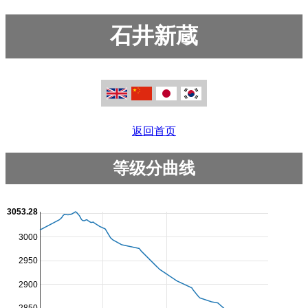
石井新蔵
返回首页
等级分曲线
3053.28
3000
2950
2900