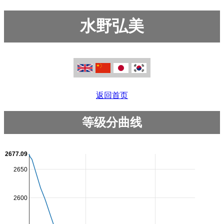
水野弘美
返回首页
等级分曲线
2677.09
2650
2600