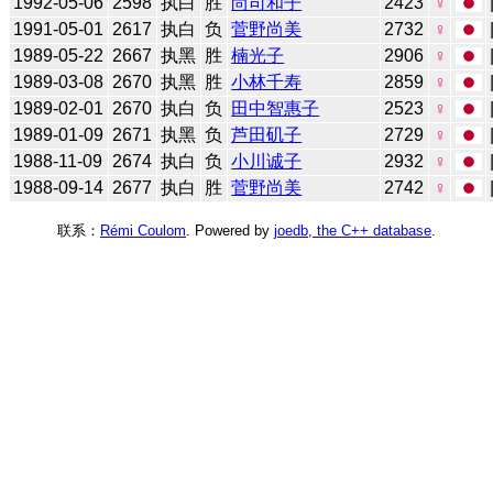
1992-05-06
2598
执白
胜
尚司和子
2423
♀
1991-05-01
2617
执白
负
菅野尚美
2732
♀
1989-05-22
2667
执黑
胜
楠光子
2906
♀
1989-03-08
2670
执黑
胜
小林千寿
2859
♀
1989-02-01
2670
执白
负
田中智惠子
2523
♀
1989-01-09
2671
执黑
负
芦田矶子
2729
♀
1988-11-09
2674
执白
负
小川诚子
2932
♀
1988-09-14
2677
执白
胜
菅野尚美
2742
♀
联系：
Rémi Coulom
. Powered by
joedb, the C++ database
.