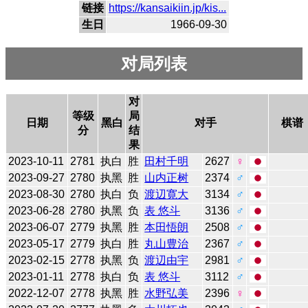
链接
https://kansaikiin.jp/kis...
生日
1966-09-30
对局列表
对
等级
局
日期
黑白
对手
棋谱
分
结
果
2023-10-11
2781
执白
胜
田村千明
2627
♀
2023-09-27
2780
执黑
胜
山内正树
2374
♂
2023-08-30
2780
执白
负
渡辺寛大
3134
♂
2023-06-28
2780
执黑
负
表 悠斗
3136
♂
2023-06-07
2779
执黑
胜
本田悟朗
2508
♂
2023-05-17
2779
执白
胜
丸山豊治
2367
♂
2023-02-15
2778
执黑
负
渡辺由宇
2981
♂
2023-01-11
2778
执白
负
表 悠斗
3112
♂
2022-12-07
2778
执黑
胜
水野弘美
2396
♀