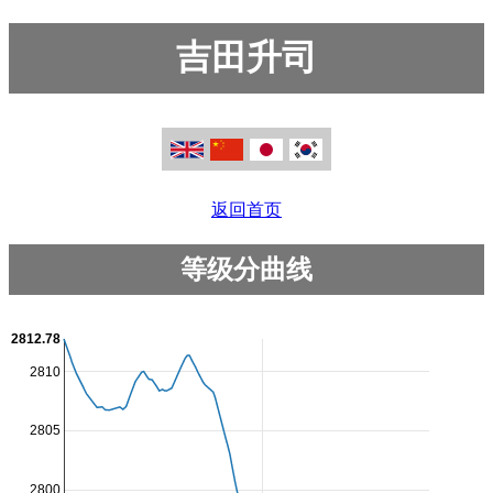
吉田升司
返回首页
等级分曲线
2812.78
2810
2805
2800