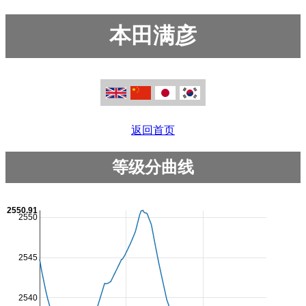
本田满彦
返回首页
等级分曲线
2550.91
2550
2545
2540