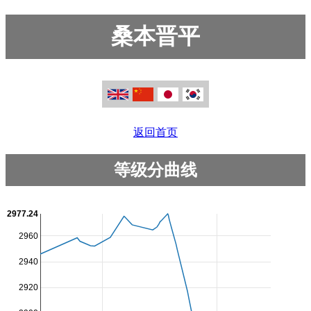
桑本晋平
返回首页
等级分曲线
2977.24
2960
2940
2920