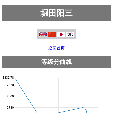
堀田阳三
返回首页
等级分曲线
2832.78
2820
2800
2780