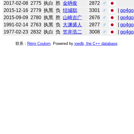
2017-02-08
2775
执白
胜
金昞俊
2872
♂
2015-12-16
2779
执黑
负
结城聪
3301
♂
|
go4go
2015-09-09
2780
执黑
胜
山崎吉广
2676
♂
|
go4go
1991-02-14
2763
执黑
负
大渊盛人
2877
♂
|
go4go
1977-02-23
2832
执白
负
笠井浩二
3008
♂
|
go4go
联系：
Rémi Coulom
. Powered by
joedb, the C++ database
.