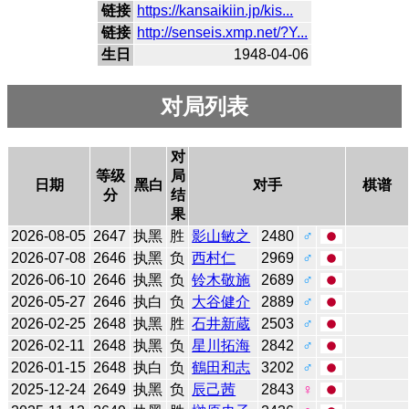
链接
https://kansaikiin.jp/kis...
链接
http://senseis.xmp.net/?Y...
生日
1948-04-06
对局列表
对
等级
局
日期
黑白
对手
棋谱
分
结
果
2026-08-05
2647
执黑
胜
影山敏之
2480
♂
2026-07-08
2646
执黑
负
西村仁
2969
♂
2026-06-10
2646
执黑
负
铃木敬施
2689
♂
2026-05-27
2646
执白
负
大谷健介
2889
♂
2026-02-25
2648
执黑
胜
石井新蔵
2503
♂
2026-02-11
2648
执黑
负
星川拓海
2842
♂
2026-01-15
2648
执白
负
鶴田和志
3202
♂
2025-12-24
2649
执黑
负
辰己茜
2843
♀