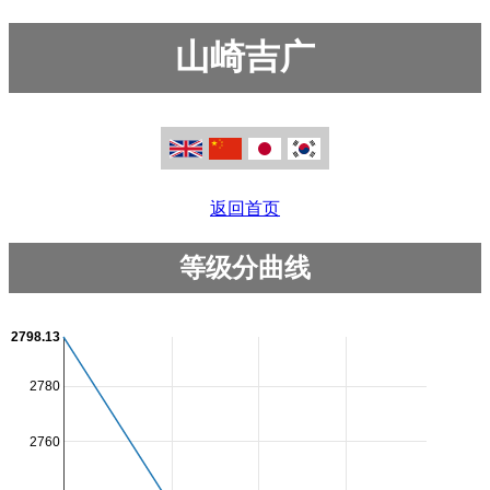
山崎吉广
返回首页
等级分曲线
2798.13
2780
2760