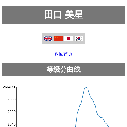
田口 美星
返回首页
等级分曲线
2669.41
2660
2650
2640