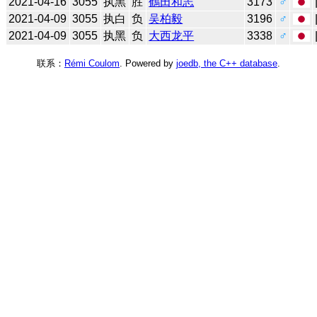
2021-04-16
3055
执黑
胜
鶴田和志
3173
♂
2021-04-09
3055
执白
负
吴柏毅
3196
♂
2021-04-09
3055
执黑
负
大西龙平
3338
♂
联系：
Rémi Coulom
. Powered by
joedb, the C++ database
.