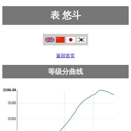
表 悠斗
返回首页
等级分曲线
3196.49
3180
3160