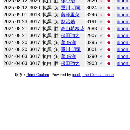
2025-08-12
3020
执白
胜
张心治
2620
♀
|
nihon_
2025-08-12
3020
执黑
负
重川 明司
3024
♂
|
nihon_
2025-05-01
3018
执黑
负
藤泽里菜
3246
♀
|
nihon_
2025-01-23
3017
执黑
负
赵治勋
3191
♂
|
nihon_
2024-08-21
3017
执黑
胜
高山希希花
2688
♀
|
nihon_
2024-08-21
3017
执黑
胜
保田翔太
2907
♂
|
nihon_
2024-08-20
3017
执黑
负
蕭 鈺洋
3295
♂
|
nihon_
2024-08-20
3017
执黑
负
重川 明司
3001
♂
|
nihon_
2024-04-03
3017
执白
负
蕭 鈺洋
3290
♂
|
nihon_
2024-04-03
3017
执白
胜
保田翔太
2903
♂
|
nihon_
联系：
Rémi Coulom
. Powered by
joedb, the C++ database
.