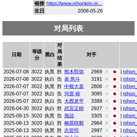
链接
https://www.nihonkiin.or....
生日
2006-05-26
对局列表
对
等级
局
日期
黑白
对手
分
结
果
2026-07-08
3022
执黑
胜
熊木熙弥
2969
♂
|
nihon_
2026-07-08
3022
执白
负
表 悠斗
3191
♂
|
nihon_
2026-07-07
3022
执黑
胜
中根大喜
2806
♂
|
nihon_
2026-07-07
3022
执白
负
河原 裕
3085
♂
|
nihon_
2026-05-07
3022
执白
负
大西龙平
3389
♂
|
nihon_
2026-04-30
3022
执白
胜
武宮正樹
2927
♂
|
nihon_
2025-09-15
3020
执黑
负
孫喆
3305
♂
|
nihon_
2025-08-13
3020
执白
胜
柳原咲辉
2964
♀
|
nihon_
2025-08-13
3020
执黑
胜
志贺司
2997
♂
|
nihon_