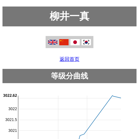
柳井一真
返回首页
等级分曲线
3022.62
3022
3021.5
3021