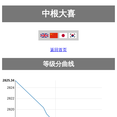
中根大喜
返回首页
等级分曲线
2825.34
2824
2822
2820