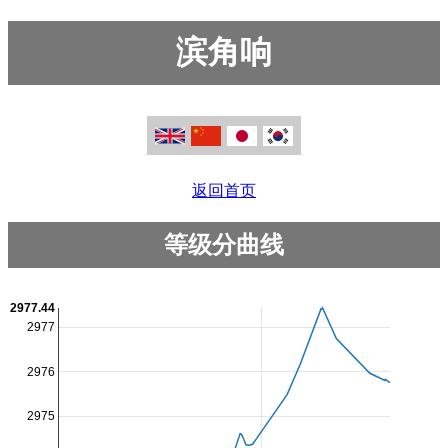
滨角响
返回首页
等级分曲线
2977.44
2977
2976
2975