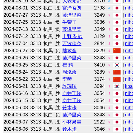
2024-08-10
3314
执黑
负
大表拓都
3170
♂
|
nih
2024-08-01
3313
执白
胜
宫泽吾朗
2798
♂
|
nih
2024-07-27
3313
执黑
胜
藤泽里菜
3249
♀
|
nih
2024-07-25
3313
执白
负
牛荣子
3036
♀
|
nih
2024-07-13
3313
执黑
负
藤泽里菜
3249
♀
|
nih
2024-07-12
3313
执黑
胜
上野 梨紗
3129
♀
|
nih
2024-07-04
3313
执白
胜
万波佳奈
2844
♀
|
nih
2024-06-27
3313
执黑
负
陆敏全
3229
♀
|
nih
2024-06-26
3313
执白
胜
藤泽里菜
3248
♀
|
nih
2024-06-25
3313
执白
胜
崔 精
3410
♀
|
nih
2024-06-24
3313
执黑
胜
周泓余
3289
♀
|
nih
2024-06-22
3313
执白
负
李赫
3174
♀
|
nih
2024-06-21
3313
执黑
胜
許瑞玹
3094
♀
|
kba
2024-06-16
3313
执黑
胜
向井千瑛
3054
♀
|
nih
2024-06-15
3313
执白
胜
向井千瑛
3054
♀
|
nih
2024-06-08
3313
执黑
胜
铃木步
3046
♀
|
nih
2024-06-08
3313
执白
负
藤泽里菜
3248
♀
|
nih
2024-06-07
3313
执黑
胜
小林泉美
2922
♀
|
nih
2024-06-06
3313
执黑
胜
铃木步
3046
♀
|
nih