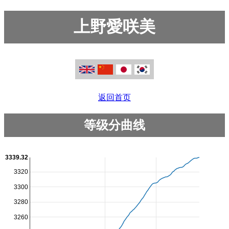
上野愛咲美
返回首页
等级分曲线
3339.32
3320
3300
3280
3260