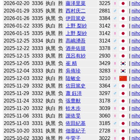
2026-02-20
3336
执白
胜
藤泽里菜
3225
♀
|
nih
2026-01-29
3335
执黑
胜
西村庆二
2881
♂
|
nih
2026-01-26
3335
执黑
负
伊田篤史
3384
♂
|
nih
2026-01-22
3335
执白
胜
上野 梨紗
3142
♀
|
nih
2026-01-15
3335
执黑
胜
上野 梨紗
3142
♀
|
nih
2025-12-25
3334
执白
胜
髙嶋湧吾
3124
♂
|
nih
2025-12-22
3333
执黑
负
酒井佑規
3378
♂
|
nih
2025-12-15
3333
执黑
胜
茂呂有紗
2930
♀
|
nih
2025-12-05
3333
执黑
负
崔 精
3429
♀
|
nih
2025-12-04
3333
执白
胜
吳侑珍
3283
♀
|
nih
2025-12-03
3332
执白
胜
陆敏全
3210
♀
|
nih
2025-11-29
3332
执黑
胜
佐田篤史
3364
♂
|
nih
2025-11-29
3332
执黑
负
蕭 鈺洋
3297
♂
|
nih
2025-11-24
3332
执白
负
張豊猷
3178
♂
|
nih
2025-11-20
3332
执白
胜
铃木步
3039
♀
|
nih
2025-11-06
3331
执白
胜
謝依旻
3060
♀
|
nih
2025-11-03
3331
执黑
负
依田紀基
3185
♂
|
nih
2025-10-20
3331
执黑
胜
佃亜紀子
2728
♀
|
nih
2025-10-02
3330
执黑
胜
牛荣子
3022
♀
|
nih