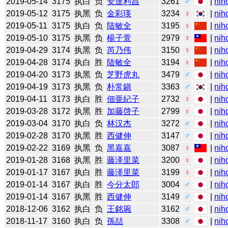
2019-05-14
3175
执白
负
安達利昌
3261
♂
|
nih
2019-05-12
3175
执黑
负
金彩瑛
3234
♀
|
nih
2019-05-11
3175
执白
负
陆敏全
3195
♀
|
nih
2019-05-10
3175
执黑
负
楊子萱
2979
♀
|
nih
2019-04-29
3174
执黑
负
芮乃伟
3150
♀
|
nih
2019-04-28
3174
执白
胜
陆敏全
3194
♀
|
nih
2019-04-20
3173
执黑
负
芝野虎丸
3479
♂
|
nih
2019-04-19
3173
执黑
负
朴常鎭
3363
♂
|
nih
2019-04-11
3173
执白
胜
佃亜紀子
2732
♀
|
nih
2019-03-28
3172
执黑
胜
加藤啓子
2799
♀
|
nih
2019-03-04
3170
执白
负
林汉杰
3272
♂
|
nih
2019-02-28
3170
执黑
胜
西健伸
3147
♂
|
nih
2019-02-22
3169
执黑
负
黑嘉嘉
3087
♀
|
nih
2019-01-28
3168
执黑
胜
藤泽里菜
3200
♀
|
nih
2019-01-17
3167
执白
胜
藤泽里菜
3199
♀
|
nih
2019-01-14
3167
执白
胜
今分太郎
3004
♂
|
nih
2019-01-14
3167
执黑
胜
西健伸
3149
♂
|
nih
2018-12-06
3162
执白
负
王銘琬
3162
♂
|
nih
2018-11-17
3160
执白
负
孫喆
3308
♂
|
nih