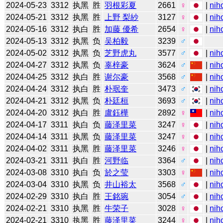
2024-05-23
3312
执黑
胜
羽根彩夏
2661
♀
|
nih
2024-05-21
3312
执黑
胜
上野 梨紗
3127
♀
|
nih
2024-05-16
3312
执白
胜
加藤 優希
2654
♀
|
nih
2024-05-13
3312
执黑
负
吴柏毅
3239
♂
2024-05-02
3312
执黑
负
芝野虎丸
3577
♂
|
nih
2024-04-27
3312
执黑
负
辜梓豪
3624
♂
|
nih
2024-04-25
3312
执白
胜
谢尔豪
3568
♂
|
nih
2024-04-24
3312
执白
胜
朴珉奎
3473
♂
|
nih
2024-04-21
3312
执黑
负
朴廷桓
3693
♂
|
nih
2024-04-20
3312
执白
胜
盧鈺樺
2892
♀
|
nih
2024-04-17
3311
执白
负
藤泽里菜
3247
♀
|
nih
2024-04-14
3311
执黑
负
藤泽里菜
3247
♀
|
nih
2024-04-02
3311
执黑
胜
藤泽里菜
3246
♀
|
nih
2024-03-21
3311
执白
胜
河野临
3364
♂
|
nih
2024-03-08
3310
执白
负
於之莹
3303
♀
|
nih
2024-03-04
3310
执黑
负
井山裕太
3568
♂
|
nih
2024-02-29
3310
执白
胜
王銘琬
3054
♂
|
nih
2024-02-21
3310
执黑
胜
牛荣子
3028
♀
|
nih
2024-02-21
3310
执黑
胜
藤泽里菜
3244
♀
|
nih