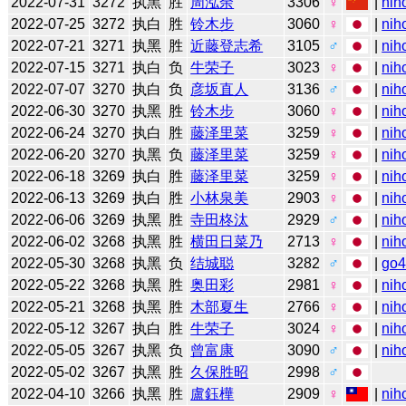
2022-07-31
3272
执黑
胜
周泓余
3306
♀
|
nih
2022-07-25
3272
执白
胜
铃木步
3060
♀
|
nih
2022-07-21
3271
执黑
胜
近藤登志希
3105
♂
|
nih
2022-07-15
3271
执白
负
牛荣子
3023
♀
|
nih
2022-07-07
3270
执白
负
彦坂直人
3136
♂
|
nih
2022-06-30
3270
执黑
胜
铃木步
3060
♀
|
nih
2022-06-24
3270
执白
胜
藤泽里菜
3259
♀
|
nih
2022-06-20
3270
执黑
负
藤泽里菜
3259
♀
|
nih
2022-06-18
3269
执白
胜
藤泽里菜
3259
♀
|
nih
2022-06-13
3269
执白
胜
小林泉美
2903
♀
|
nih
2022-06-06
3269
执黑
胜
寺田柊汰
2929
♂
|
nih
2022-06-02
3268
执黑
胜
横田日菜乃
2713
♀
|
nih
2022-05-30
3268
执黑
负
结城聪
3282
♂
|
go
2022-05-22
3268
执黑
胜
奥田彩
2981
♀
|
nih
2022-05-21
3268
执黑
胜
木部夏生
2766
♀
|
nih
2022-05-12
3267
执白
胜
牛荣子
3024
♀
|
nih
2022-05-05
3267
执黑
负
曾富康
3090
♂
|
nih
2022-05-02
3267
执黑
胜
久保胜昭
2998
♂
2022-04-10
3266
执黑
胜
盧鈺樺
2909
♀
|
nih