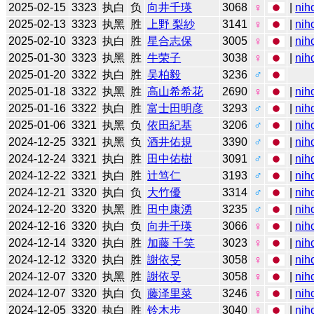
2025-02-15
3323
执白
负
向井千瑛
3068
♀
|
nih
2025-02-13
3323
执黑
胜
上野 梨紗
3141
♀
|
nih
2025-02-10
3323
执白
胜
星合志保
3005
♀
|
nih
2025-01-30
3323
执黑
胜
牛荣子
3038
♀
|
nih
2025-01-20
3322
执白
胜
吴柏毅
3236
♂
2025-01-18
3322
执黑
胜
高山希希花
2690
♀
|
nih
2025-01-16
3322
执白
胜
富士田明彦
3293
♂
|
nih
2025-01-06
3321
执黑
负
依田紀基
3206
♂
|
nih
2024-12-25
3321
执黑
负
酒井佑規
3390
♂
|
nih
2024-12-24
3321
执白
胜
田中佑樹
3091
♂
|
nih
2024-12-22
3321
执白
胜
辻笃仁
3193
♂
|
nih
2024-12-21
3320
执白
负
大竹優
3314
♂
|
nih
2024-12-20
3320
执黑
胜
田中康湧
3235
♂
|
nih
2024-12-16
3320
执白
负
向井千瑛
3066
♀
|
nih
2024-12-14
3320
执白
胜
加藤 千笑
3023
♀
|
nih
2024-12-12
3320
执白
胜
謝依旻
3058
♀
|
nih
2024-12-07
3320
执黑
胜
謝依旻
3058
♀
|
nih
2024-12-07
3320
执白
负
藤泽里菜
3246
♀
|
nih
2024-12-05
3320
执白
胜
铃木步
3040
♀
|
nih