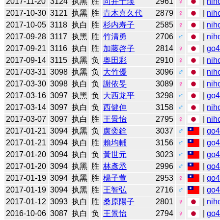
2017-11-20
3124
执黑
胜
向井千瑛
2961
♀
|
nih
2017-10-30
3121
执黑
胜
青木喜久代
2879
♀
|
nih
2017-10-05
3118
执白
胜
杉内寿子
2585
♀
|
nih
2017-09-28
3117
执黑
胜
竹清勇
2706
♂
|
nih
2017-09-21
3116
执白
胜
加藤啓子
2814
♀
|
go
2017-09-14
3115
执黑
负
奥田彩
2910
♀
|
nih
2017-03-31
3098
执黑
负
大竹優
3096
♂
|
nih
2017-03-30
3098
执白
负
謝依旻
3089
♀
|
nih
2017-03-16
3097
执黑
负
大西龙平
3298
♂
|
go
2017-03-14
3097
执白
负
西健伸
3158
♂
|
nih
2017-03-07
3097
执白
胜
王景怡
2795
♀
|
nih
2017-01-21
3094
执黑
负
盧奕銓
3037
♂
|
go
2017-01-21
3094
执白
胜
賴均輔
3156
♂
|
go
2017-01-20
3094
执白
负
黃世元
3023
♂
|
go
2017-01-20
3094
执黑
胜
林彥丞
2996
♂
|
go
2017-01-19
3094
执黑
胜
楊子萱
2953
♀
|
go
2017-01-19
3094
执黑
胜
王智弘
2716
♂
|
go
2017-01-12
3093
执白
胜
桑原陽子
2801
♀
|
nih
2016-10-06
3087
执白
负
王景怡
2794
♀
|
go