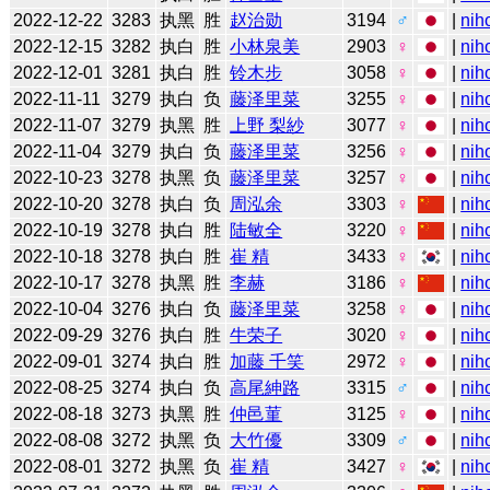
2022-12-22
3283
执黑
胜
赵治勋
3194
♂
|
nih
2022-12-15
3282
执白
胜
小林泉美
2903
♀
|
nih
2022-12-01
3281
执白
胜
铃木步
3058
♀
|
nih
2022-11-11
3279
执白
负
藤泽里菜
3255
♀
|
nih
2022-11-07
3279
执黑
胜
上野 梨紗
3077
♀
|
nih
2022-11-04
3279
执白
负
藤泽里菜
3256
♀
|
nih
2022-10-23
3278
执黑
负
藤泽里菜
3257
♀
|
nih
2022-10-20
3278
执白
负
周泓余
3303
♀
|
nih
2022-10-19
3278
执白
胜
陆敏全
3220
♀
|
nih
2022-10-18
3278
执白
胜
崔 精
3433
♀
|
nih
2022-10-17
3278
执黑
胜
李赫
3186
♀
|
nih
2022-10-04
3276
执白
负
藤泽里菜
3258
♀
|
nih
2022-09-29
3276
执白
胜
牛荣子
3020
♀
|
nih
2022-09-01
3274
执白
胜
加藤 千笑
2972
♀
|
nih
2022-08-25
3274
执白
负
高尾紳路
3315
♂
|
nih
2022-08-18
3273
执黑
胜
仲邑菫
3125
♀
|
nih
2022-08-08
3272
执黑
负
大竹優
3309
♂
|
nih
2022-08-01
3272
执黑
负
崔 精
3427
♀
|
nih