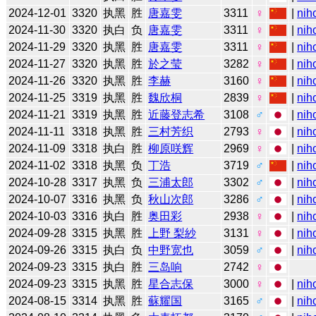
2024-12-01
3320
执黑
胜
唐嘉雯
3311
♀
|
nih
2024-11-30
3320
执白
负
唐嘉雯
3311
♀
|
nih
2024-11-29
3320
执黑
胜
唐嘉雯
3311
♀
|
nih
2024-11-27
3320
执黑
胜
於之莹
3282
♀
|
nih
2024-11-26
3320
执黑
胜
李赫
3160
♀
|
nih
2024-11-25
3319
执黑
胜
魏欣桐
2839
♀
|
nih
2024-11-21
3319
执黑
胜
近藤登志希
3108
♂
|
nih
2024-11-11
3318
执黑
胜
三村芳织
2793
♀
|
nih
2024-11-09
3318
执白
胜
柳原咲辉
2969
♀
|
nih
2024-11-02
3318
执黑
负
丁浩
3719
♂
|
nih
2024-10-28
3317
执黑
负
三浦太郎
3302
♂
|
nih
2024-10-07
3316
执黑
负
秋山次郎
3286
♂
|
nih
2024-10-03
3316
执白
胜
奥田彩
2938
♀
|
nih
2024-09-28
3315
执黑
胜
上野 梨紗
3131
♀
|
nih
2024-09-26
3315
执白
负
中野宽也
3059
♂
|
nih
2024-09-23
3315
执白
胜
三岛响
2742
♀
2024-09-23
3315
执黑
胜
星合志保
3000
♀
|
nih
2024-08-15
3314
执黑
胜
蘇耀国
3165
♂
|
nih