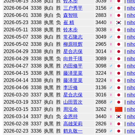
2026-06-15
3338
执白
胜
铃木步
3039
♀
|
nih
2026-06-04
3338
执白
胜
三户秀平
3156
♂
|
nih
2026-06-01
3338
执白
负
森智咲
2883
♀
|
nih
2026-05-23
3338
执黑
负
崔 精
3440
♀
|
nih
2026-05-11
3338
执黑
胜
铃木步
3038
♀
|
nih
2026-05-07
3338
执白
胜
常石隆志
3049
♂
|
nih
2026-05-02
3338
执白
胜
柳原咲辉
2965
♀
|
nih
2026-04-29
3338
执白
胜
星合志保
3014
♀
|
nih
2026-04-29
3338
执黑
负
向井千瑛
3089
♀
|
nih
2026-04-27
3338
执黑
胜
内田修平
3098
♂
|
nih
2026-04-15
3338
执黑
胜
藤泽里菜
3224
♀
|
nih
2026-04-14
3338
执白
胜
藤泽里菜
3224
♀
|
nih
2026-04-06
3338
执黑
胜
李沂修
3136
♂
|
nih
2026-03-20
3337
执黑
胜
星合志保
3016
♀
|
nih
2026-03-19
3337
执白
胜
山田晋次
2868
♂
|
nih
2026-03-15
3337
执白
胜
周泓余
3262
♀
|
nih
2026-03-14
3337
执白
负
金恩持
3440
♀
|
nih
2026-02-28
3337
执黑
胜
高雄茉莉
2826
♀
|
nih
2026-02-23
3336
执黑
胜
鹤丸敬一
2569
♂
|
nih