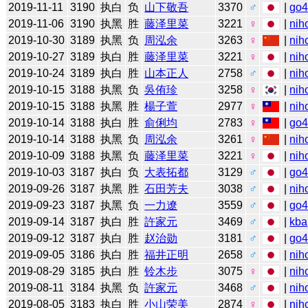
2019-11-11
3190
执白
负
山下敬吾
3370
♂
|
go
2019-11-06
3190
执黑
胜
藤泽里菜
3221
♀
|
nih
2019-10-30
3189
执黑
负
周泓余
3263
♀
|
nih
2019-10-27
3189
执白
胜
藤泽里菜
3221
♀
|
nih
2019-10-24
3189
执白
胜
山本正人
2758
♂
|
nih
2019-10-15
3188
执黑
负
吳侑珍
3258
♀
|
nih
2019-10-15
3188
执黑
胜
楊子萱
2977
♀
|
nih
2019-10-14
3188
执白
胜
俞俐均
2783
♀
|
go
2019-10-14
3188
执黑
负
周泓余
3261
♀
|
nih
2019-10-09
3188
执黑
负
藤泽里菜
3221
♀
|
nih
2019-10-03
3187
执白
负
大表拓都
3129
♂
|
go
2019-09-26
3187
执黑
胜
石田芳夫
3038
♂
|
nih
2019-09-23
3187
执黑
负
一力遼
3559
♂
|
go
2019-09-14
3187
执白
胜
許家元
3469
♂
|
kba
2019-09-12
3187
执白
胜
赵治勋
3181
♂
|
go
2019-09-05
3186
执白
胜
福井正明
2658
♂
|
nih
2019-08-29
3185
执白
胜
铃木步
3075
♀
|
nih
2019-08-11
3184
执黑
负
許家元
3468
♂
|
nih
2019-08-05
3183
执白
胜
小山荣美
2874
♀
|
nih