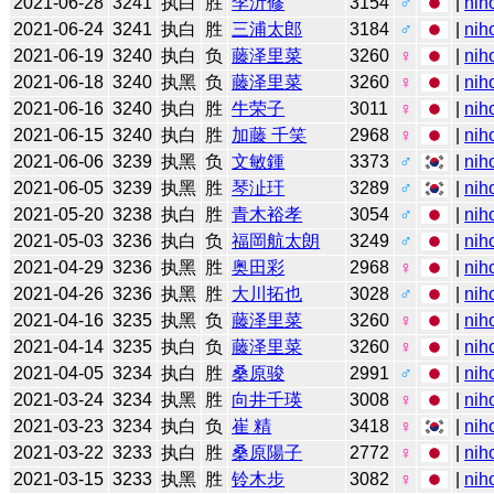
2021-06-28
3241
执白
胜
李沂修
3154
♂
|
nih
2021-06-24
3241
执白
胜
三浦太郎
3184
♂
|
nih
2021-06-19
3240
执白
负
藤泽里菜
3260
♀
|
nih
2021-06-18
3240
执黑
负
藤泽里菜
3260
♀
|
nih
2021-06-16
3240
执白
胜
牛荣子
3011
♀
|
nih
2021-06-15
3240
执白
胜
加藤 千笑
2968
♀
|
nih
2021-06-06
3239
执黑
负
文敏鍾
3373
♂
|
nih
2021-06-05
3239
执黑
胜
琴沚玗
3289
♂
|
nih
2021-05-20
3238
执白
胜
青木裕孝
3054
♂
|
nih
2021-05-03
3236
执白
负
福岡航太朗
3249
♂
|
nih
2021-04-29
3236
执黑
胜
奥田彩
2968
♀
|
nih
2021-04-26
3236
执黑
胜
大川拓也
3028
♂
|
nih
2021-04-16
3235
执黑
负
藤泽里菜
3260
♀
|
nih
2021-04-14
3235
执白
负
藤泽里菜
3260
♀
|
nih
2021-04-05
3234
执白
胜
桑原骏
2991
♂
|
nih
2021-03-24
3234
执黑
胜
向井千瑛
3008
♀
|
nih
2021-03-23
3234
执白
负
崔 精
3418
♀
|
nih
2021-03-22
3233
执白
胜
桑原陽子
2772
♀
|
nih
2021-03-15
3233
执黑
胜
铃木步
3082
♀
|
nih