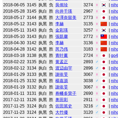
2018-06-05
3145
执黑
负
吳侑珍
3274
♀
|
nih
2018-05-28
3145
执白
胜
向井千瑛
2967
♀
|
nih
2018-05-17
3144
执黑
胜
大澤奈留美
2773
♀
|
nih
2018-05-12
3143
执黑
胜
李赫
3135
♀
|
nih
2018-05-11
3143
执白
负
金彩瑛
3257
♀
|
nih
2018-05-10
3143
执白
胜
張凱馨
2772
♀
|
nih
2018-04-30
3142
执黑
负
李赫
3136
♀
|
nih
2018-04-28
3142
执黑
胜
芮乃伟
3183
♀
|
nih
2018-03-18
3138
执黑
胜
青叶薰
2724
♀
|
go
2018-02-22
3135
执白
胜
黄孟正
2893
♂
|
nih
2018-02-12
3134
执白
负
渡辺由宇
2896
♂
|
nih
2018-01-29
3133
执黑
胜
謝依旻
3067
♀
|
nih
2018-01-25
3132
执黑
胜
楊嘉源
3038
♂
|
nih
2018-01-19
3132
执白
胜
謝依旻
3067
♀
|
nih
2018-01-11
3131
执白
胜
卷幡多荣子
2690
♀
|
nih
2017-12-11
3126
执黑
胜
奥田彩
2911
♀
|
nih
2017-11-25
3124
执白
负
佐田篤史
3216
♂
|
nih
2017-11-23
3124
执黑
负
大竹優
3120
♂
|
nih