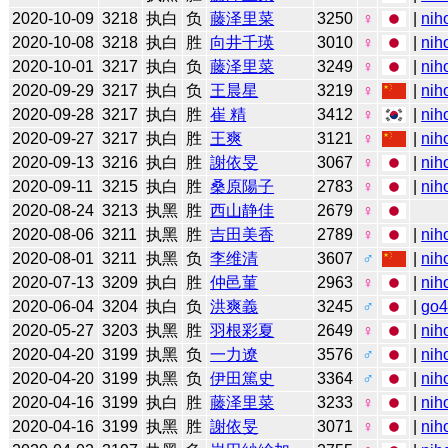
2020-10-09
3218
执白
负
藤泽里菜
3250
♀
|
nih
2020-10-08
3218
执白
胜
向井千瑛
3010
♀
|
nih
2020-10-01
3217
执白
负
藤泽里菜
3249
♀
|
nih
2020-09-29
3217
执白
负
王晨星
3219
♀
|
nih
2020-09-28
3217
执白
胜
崔 精
3412
♀
|
nih
2020-09-27
3217
执白
胜
王爽
3121
♀
|
nih
2020-09-13
3216
执白
胜
謝依旻
3067
♀
|
nih
2020-09-11
3215
执白
胜
桑原陽子
2783
♀
|
nih
2020-08-24
3213
执黑
胜
西山静佳
2679
♀
2020-08-06
3211
执黑
胜
吉田美香
2789
♀
|
nih
2020-08-01
3211
执黑
负
李维清
3607
♂
|
nih
2020-07-13
3209
执白
胜
仲邑菫
2963
♀
|
nih
2020-06-04
3204
执白
负
洪爽義
3245
♂
|
go
2020-05-27
3203
执黑
胜
羽根彩夏
2649
♀
|
nih
2020-04-20
3199
执黑
负
一力遼
3576
♂
|
nih
2020-04-20
3199
执黑
负
伊田篤史
3364
♂
|
nih
2020-04-16
3199
执白
胜
藤泽里菜
3233
♀
|
nih
2020-04-16
3199
执黑
胜
謝依旻
3071
♀
|
nih