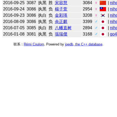
2016-09-25
3087
执黑
胜
宋容慧
3084
♀
|
nih
2016-09-24
3086
执黑
负
楊子萱
2954
♀
|
nih
2016-09-23
3086
执白
负
金彩瑛
3208
♀
|
nih
2016-08-09
3086
执黑
负
余正麒
3399
♂
|
nih
2016-07-05
3085
执白
胜
八幡直树
2894
♂
|
nih
2016-01-08
3081
执黑
负
張瑞傑
3168
♂
|
go
联系：
Rémi Coulom
. Powered by
joedb, the C++ database
.