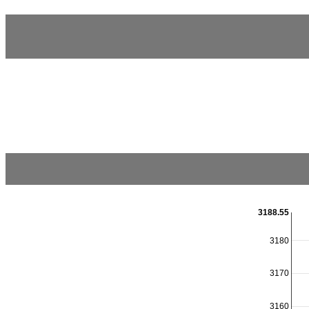
3188.55
3180
3170
3160