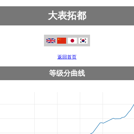
大表拓都
返回首页
等级分曲线