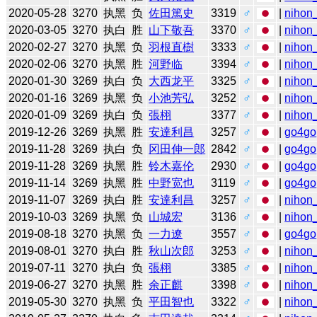
2020-05-28
3270
执黑
负
佐田篤史
3319
♂
|
nihon_
2020-03-05
3270
执白
胜
山下敬吾
3370
♂
|
nihon_
2020-02-27
3270
执黑
负
羽根直樹
3333
♂
|
nihon_
2020-02-06
3270
执黑
胜
河野临
3394
♂
|
nihon_
2020-01-30
3269
执白
负
大西龙平
3325
♂
|
nihon_
2020-01-16
3269
执黑
负
小池芳弘
3252
♂
|
nihon_
2020-01-09
3269
执白
负
張栩
3377
♂
|
nihon_
2019-12-26
3269
执黑
胜
安達利昌
3257
♂
|
go4go
2019-11-28
3269
执白
负
冈田伸一郎
2842
♂
|
go4go
2019-11-28
3269
执黑
胜
铃木嘉伦
2930
♂
|
go4go
2019-11-14
3269
执黑
胜
中野宽也
3119
♂
|
go4go
2019-11-07
3269
执白
胜
安達利昌
3257
♂
|
nihon_
2019-10-03
3269
执黑
负
山城宏
3136
♂
|
nihon_
2019-08-18
3270
执黑
负
一力遼
3557
♂
|
go4go
2019-08-01
3270
执白
胜
秋山次郎
3253
♂
|
nihon_
2019-07-11
3270
执白
负
張栩
3385
♂
|
nihon_
2019-06-27
3270
执黑
胜
余正麒
3398
♂
|
nihon_
2019-05-30
3270
执黑
负
平田智也
3322
♂
|
nihon_