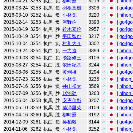
2016-04-21
3253
执白
负
柳時熏
3215
♂
|
nihon_
2016-03-24
3253
执黑
负
羽根直樹
3306
♂
|
go4go
2016-03-10
3252
执白
负
小林觉
3220
♂
|
nihon_
2015-12-14
3253
执黑
负
河野临
3393
♂
|
go4go
2015-10-19
3254
执黑
胜
铃木嘉伦
2957
♂
|
go4go
2015-10-19
3254
执白
胜
平田智也
3217
♂
|
go4go
2015-10-04
3254
执白
负
村川大介
3302
♂
|
go4go
2015-09-24
3254
执白
负
一力遼
3399
♂
|
nihon_
2015-09-03
3254
执白
负
淡路修三
3106
♂
|
go4go
2015-08-27
3254
执白
胜
依田紀基
3244
♂
|
nihon_
2015-08-06
3255
执黑
负
黄翊祖
3294
♂
|
go4go
2015-07-23
3256
执白
负
小林觉
3235
♂
|
nihon_
2015-07-16
3256
执白
负
井山裕太
3569
♂
|
nihon_
2015-07-09
3256
执黑
胜
赵治勋
3263
♂
|
nihon_
2015-06-04
3258
执黑
胜
安斋伸彰
3207
♂
|
go4go
2015-05-10
3259
执黑
胜
藤泽里菜
3109
♀
|
go4go
2015-04-16
3260
执黑
胜
柳時熏
3192
♂
|
nihon_
2014-12-09
3261
执白
负
吴柏毅
3144
♂
|
go4go
2014-11-06
3262
执白
负
小林觉
3252
♂
|
nihon_