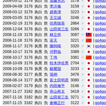
2009-05-11
3178
执白
负
加藤充志
3178
♂
|
go4go
2009-04-09
3176
执白
负
李沂修
3159
♂
|
go4go
2009-03-12
3176
执白
负
趙善津
3223
♂
|
go4go
2009-03-05
3176
执白
负
王立誠
3246
♂
|
go4go
2009-02-19
3176
执白
胜
但馬慎吾
2864
♂
|
go4go
2008-12-04
3176
执白
负
山田規三生
3266
♂
|
go4go
2008-11-19
3176
执白
胜
林立祥
3097
♂
|
go4go
2008-11-18
3176
执白
负
蓝天
3221
♂
|
go4go
2008-11-17
3176
执黑
胜
陳時暎
3320
♂
|
go4go
2008-10-17
3176
执黑
负
河野临
3389
♂
|
go4go
2008-10-17
3176
执白
负
丁伟
3381
♂
|
go4go
2008-10-09
3176
执黑
胜
铃木伊佐男
2704
♂
|
go4go
2008-10-09
3176
执黑
负
蘇耀国
3233
♂
|
go4go
2008-08-30
3177
执黑
负
張栩
3476
♂
|
go4go
2008-08-14
3177
执黑
胜
富士田明彦
3080
♂
|
go4go
2008-02-07
3179
执白
负
内田修平
3146
♂
|
go4go
2007-11-27
3182
执白
负
井山裕太
3419
♂
|
go4go
2007-11-16
3182
执白
胜
山田規三生
3271
♂
|
go4go
2007-11-15
3182
执白
负
倉橋正行
3122
♂
|
go4go