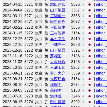
2024-04-15
3271
执白
负
志田達哉
3326
♂
|
nihon_
2024-04-04
3271
执白
胜
山下敬吾
3387
♂
|
nihon_
2024-03-11
3271
执白
负
広瀬優一
3333
♂
|
nihon_
2024-02-29
3271
执白
负
田中佑樹
3077
♂
|
nihon_
2024-02-22
3272
执黑
胜
伊田篤史
3355
♂
|
nihon_
2024-01-15
3272
执黑
胜
三村智保
3164
♂
|
nihon_
2023-12-25
3272
执白
负
本木克弥
3410
♂
|
nihon_
2023-12-16
3272
执黑
胜
小林光一
2988
♂
|
nihon_
2023-12-16
3272
执白
胜
山下敬吾
3391
♂
|
nihon_
2023-11-16
3272
执白
负
蘇耀国
3186
♂
|
nihon_
2023-11-02
3272
执白
胜
大垣雄作
3143
♂
|
nihon_
2023-10-19
3272
执黑
胜
三浦太郎
3257
♂
|
nihon_
2023-09-21
3272
执白
负
村川大介
3369
♂
|
nihon_
2023-08-31
3272
执黑
负
大西研也
3164
♂
|
nihon_
2023-08-10
3272
执白
负
横塚力
3274
♂
|
nihon_
2023-08-03
3272
执黑
负
蘇耀国
3188
♂
|
nihon_
2023-07-20
3273
执白
胜
洪爽義
3246
♂
|
go4go
2023-06-15
3274
执白
胜
田中康湧
3202
♂
|
nihon_