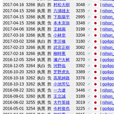
2017-04-16
3266
执白
胜
村松大樹
3048
♂
|
nihon_
2017-04-15
3266
执黑
胜
六浦雄太
3235
♂
|
nihon_
2017-04-15
3266
执黑
胜
下島陽平
2995
♂
|
nihon_
2017-04-15
3266
执黑
负
本木克弥
3348
♂
|
nihon_
2017-04-06
3266
执黑
胜
王銘琬
3198
♂
|
nihon_
2017-03-16
3266
执黑
负
小林觉
3204
♂
|
nihon_
2017-03-02
3266
执白
胜
李沂修
3180
♂
|
go4go
2017-02-23
3266
执黑
胜
武宮正樹
3082
♂
|
nihon_
2017-02-16
3266
执黑
胜
柳時熏
3201
♂
|
nihon_
2016-12-05
3264
执黑
胜
濑户大树
3270
♂
|
go4go
2016-12-05
3264
执白
负
河野临
3392
♂
|
go4go
2016-10-20
3263
执黑
胜
芝野虎丸
3389
♂
|
go4go
2016-10-16
3262
执白
负
高尾紳路
3376
♂
|
go4go
2016-10-13
3262
执黑
胜
小池芳弘
3202
♂
|
go4go
2016-09-22
3261
执黑
负
一力遼
3446
♂
|
nihon_
2016-09-01
3260
执黑
胜
王立誠
3189
♂
|
nihon_
2016-06-02
3255
执黑
负
大竹英雄
3019
♂
|
nihon_
2016-05-01
3254
执黑
胜
今村俊也
3225
♂
|
go4go