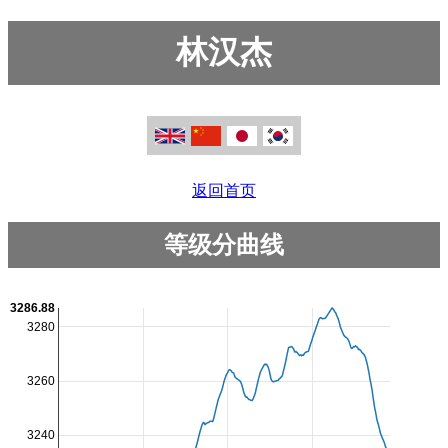
林汉杰
返回首页
等级分曲线
3286.88
3280
3260
3240