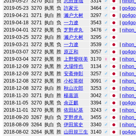
2019-05-27
3270
执白
负
志田達哉
3314
♂
|
nihon_
2019-05-23
3270
执黑
负
許家元
3464
♂
|
go4go
2019-04-21
3271
执白
胜
濑户大树
3297
♂
|
go4go
2019-04-18
3271
执白
负
一力遼
3543
♂
|
go4go
2019-04-01
3272
执黑
负
芝野虎丸
3476
♂
|
nihon_
2019-03-25
3272
执白
胜
濑户大树
3295
♂
2019-03-21
3272
执黑
负
一力遼
3539
♂
|
nihon_
2019-03-07
3272
执黑
胜
原正和
3057
♂
|
go4go
2019-03-04
3272
执黑
胜
上野愛咲美
3170
♀
|
nihon_
2018-12-09
3272
执黑
胜
大場惇也
3134
♂
|
nihon_
2018-12-09
3272
执黑
胜
安斋伸彰
3257
♂
|
nihon_
2018-12-08
3272
执黑
胜
小松英樹
3091
♂
|
nihon_
2018-12-08
3272
执白
胜
秋山次郎
3253
♂
|
nihon_
2018-11-20
3271
执白
胜
楊嘉源
3042
♂
|
nihon_
2018-11-05
3270
执黑
负
余正麒
3394
♂
|
go4go
2018-11-01
3270
执黑
胜
依田紀基
3243
♂
|
nihon_
2018-09-20
3267
执白
负
芝野虎丸
3455
♂
|
nihon_
2018-08-09
3264
执白
负
伊田篤史
3340
♂
|
nihon_
2018-08-02
3264
执黑
胜
山田規三生
3140
♂
|
go4go