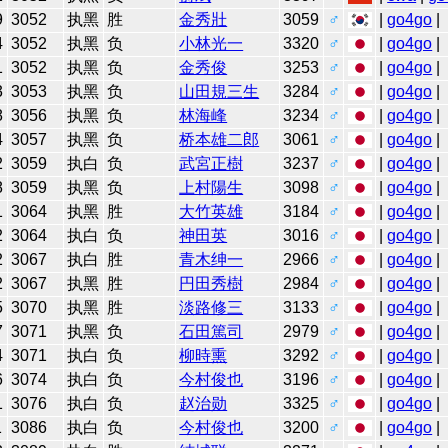
9
3052
执黑
胜
金秀壯
3059
♂
|
go4go
|
4
3052
执黑
负
小林光一
3320
♂
|
go4go
|
1
3052
执黑
负
金秀俊
3253
♂
|
go4go
|
3
3053
执黑
负
山田規三生
3284
♂
|
go4go
|
8
3056
执黑
负
林海峰
3234
♂
|
go4go
|
4
3057
执黑
负
桥本雄二郎
3061
♂
|
go4go
|
2
3059
执白
负
武宮正樹
3237
♂
|
go4go
|
8
3059
执黑
负
上村陽生
3098
♂
|
go4go
|
1
3064
执黑
胜
大竹英雄
3184
♂
|
go4go
|
2
3064
执白
负
神田英
3016
♂
|
go4go
|
2
3067
执白
胜
青木绅一
2966
♂
|
go4go
|
2
3067
执黑
胜
円田秀樹
2984
♂
|
go4go
|
5
3070
执黑
胜
淡路修三
3133
♂
|
go4go
|
7
3071
执黑
负
石田篤司
2979
♂
|
go4go
|
4
3071
执白
负
柳時熏
3292
♂
|
go4go
|
6
3074
执白
负
今村俊也
3196
♂
|
go4go
|
1
3076
执白
负
赵治勋
3325
♂
|
go4go
|
1
3086
执白
负
今村俊也
3200
♂
|
go4go
|