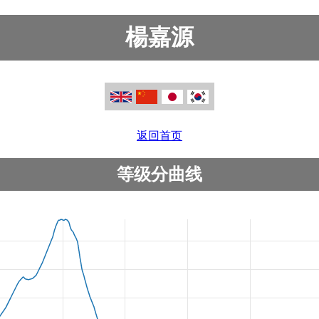
楊嘉源
返回首页
等级分曲线