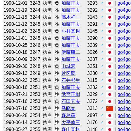
1990-12-01
3243
执黑
负
加藤正夫
3293
♂
|
go4go
1990-11-19
3244
执黑
胜
加藤正夫
3292
♂
|
go4go
1990-11-15
3244
执白
胜
高木祥一
3143
♂
|
go4go
1990-11-12
3245
执黑
胜
加藤正夫
3291
♂
|
go4go
1990-11-02
3245
执黑
负
小县真树
3145
♂
|
go4go
1990-11-01
3245
执白
负
加藤正夫
3290
♂
|
go4go
1990-10-25
3246
执黑
负
加藤正夫
3289
♂
|
go4go
1990-10-18
3247
执白
胜
伊藤庸二
3026
♂
|
go4go
1990-10-09
3247
执白
胜
加藤正夫
3287
♂
|
go4go
1990-09-30
3248
执白
负
山城宏
3251
♂
|
go4go
1990-09-13
3249
执白
胜
片冈聪
3280
♂
|
go4go
1990-08-23
3251
执白
胜
石井邦生
3115
♂
|
go4go
1990-08-16
3251
执黑
负
加藤正夫
3282
♂
|
go4go
1990-07-21
3253
执黑
胜
武宮正樹
3329
♂
|
go4go
1990-07-16
3253
执白
负
石田芳夫
3272
♂
|
go4go
1990-07-16
3253
执白
胜
马晓春
3313
♂
|
go4go
1990-06-28
3254
执白
胜
森岛薰
2897
♂
|
go4go
1990-06-14
3255
执白
胜
大平修三
3176
♂
|
go4go
1990-05-27
3255
执黑
胜
森山直棋
3148
♂
|
go4go