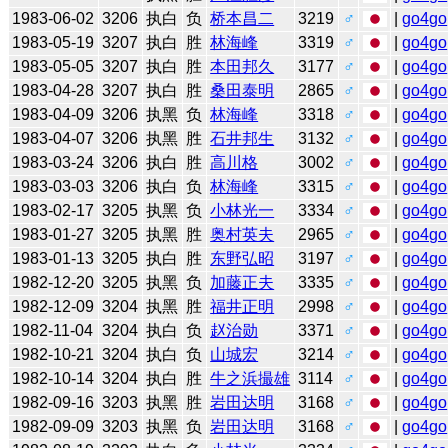
1983-06-02
3206
执白
负
桥本昌二
3219
♂
|
go4go
1983-05-19
3207
执白
胜
林海峰
3319
♂
|
go4go
1983-05-05
3207
执白
胜
本田邦久
3177
♂
|
go4go
1983-04-28
3207
执白
胜
桑田泰明
2865
♂
|
go4go
1983-04-09
3206
执黑
负
林海峰
3318
♂
|
go4go
1983-04-07
3206
执黑
胜
石井邦生
3132
♂
|
go4go
1983-03-24
3206
执白
胜
高川格
3002
♂
|
go4go
1983-03-03
3206
执白
负
林海峰
3315
♂
|
go4go
1983-02-17
3205
执黑
负
小林光一
3334
♂
|
go4go
1983-01-27
3205
执黑
胜
奥村英夫
2965
♂
|
go4go
1983-01-13
3205
执白
胜
东野弘昭
3197
♂
|
go4go
1982-12-20
3205
执黑
负
加藤正夫
3335
♂
|
go4go
1982-12-09
3204
执黑
胜
福井正明
2998
♂
|
go4go
1982-11-04
3204
执白
负
赵治勋
3371
♂
|
go4go
1982-10-21
3204
执白
负
山城宏
3214
♂
|
go4go
1982-10-14
3204
执白
胜
牛之浜撮雄
3114
♂
|
go4go
1982-09-16
3203
执黑
胜
岩田达明
3168
♂
|
go4go
1982-09-09
3203
执黑
负
岩田达明
3168
♂
|
go4go