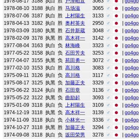
1978-08-17
3188
执白
胜
户泽昭宣
3063
♂
|
go4go
1978-08-10
3188
执白
胜
马场滋
3065
♂
|
go4go
1978-07-06
3187
执白
胜
上村陽生
3133
♂
|
go4go
1978-04-13
3182
执白
胜
奥村英夫
2950
♂
|
go4go
1978-03-09
3180
执黑
胜
石井新蔵
3048
♂
|
go4go
1978-02-09
3178
执黑
胜
高木祥一
3142
♂
|
go4go
1977-08-04
3163
执白
负
林海峰
3323
♂
|
go4go
1977-05-22
3158
执白
负
石田芳夫
3253
♂
|
go4go
1977-04-07
3155
执黑
负
苑田勇一
3072
♂
|
go4go
1977-02-10
3153
执白
胜
高川格
3083
♂
|
go4go
1975-09-11
3126
执白
负
高川格
3117
♂
|
go4go
1975-08-17
3125
执黑
负
加藤正夫
3329
♂
|
go4go
1975-06-22
3124
执白
胜
石田章
3136
♂
|
go4go
1975-05-22
3122
执黑
负
曲励起
3093
♂
|
go4go
1975-01-09
3118
执白
负
上村陽生
3109
♂
|
go4go
1974-12-19
3118
执黑
负
高木祥一
3139
♂
|
go4go
1974-11-09
3118
执白
负
小林光一
3336
♂
|
go4go
1974-10-27
3118
执黑
胜
加藤正夫
3294
♂
|
go4go
1974-09-08
3118
执白
负
坂田荣男
3278
♂
|
go4go