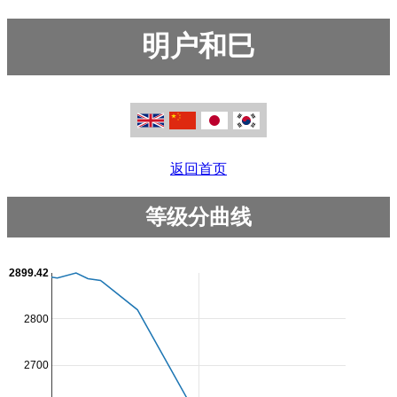
明户和巳
返回首页
等级分曲线
2899.42
2800
2700