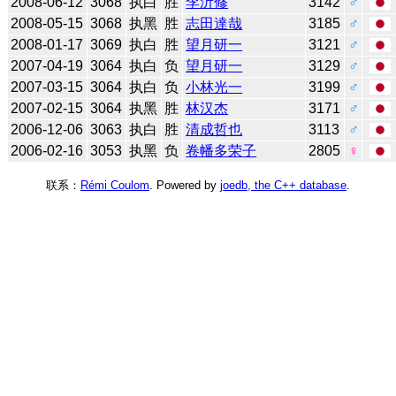
2008-06-12
3068
执白
胜
李沂修
3142
♂
2008-05-15
3068
执黑
胜
志田達哉
3185
♂
2008-01-17
3069
执白
胜
望月研一
3121
♂
2007-04-19
3064
执白
负
望月研一
3129
♂
2007-03-15
3064
执白
负
小林光一
3199
♂
2007-02-15
3064
执黑
胜
林汉杰
3171
♂
2006-12-06
3063
执白
胜
清成哲也
3113
♂
2006-02-16
3053
执黑
负
卷幡多荣子
2805
♀
联系：
Rémi Coulom
. Powered by
joedb, the C++ database
.