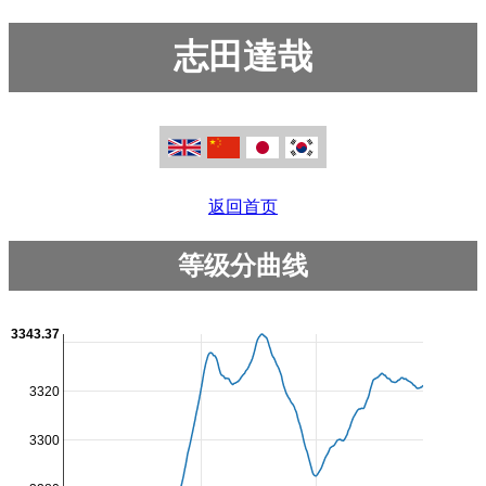
志田達哉
返回首页
等级分曲线
3343.37
3320
3300