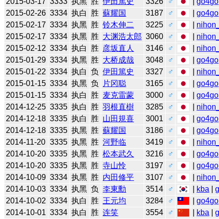
2015-03-17
3333
执黑
胜
伊田篤史
3326
♂
|
go4go
2015-02-26
3334
执白
胜
蘇耀国
3187
♂
|
go4go
2015-02-17
3334
执黑
胜
铃木伸二
3225
♂
|
nihon_
2015-02-17
3334
执黑
胜
大渊浩太郎
3060
♂
|
nihon_
2015-02-12
3334
执白
胜
彦坂直人
3146
♂
|
nihon_
2015-01-29
3334
执黑
胜
大桥成哉
3048
♂
|
go4go
2015-01-22
3334
执白
负
伊田篤史
3327
♂
|
nihon_
2015-01-15
3334
执黑
负
片冈聪
3165
♂
|
go4go
2015-01-15
3334
执白
胜
麦克雷蒙
3000
♂
|
go4go
2014-12-25
3335
执白
胜
羽根直樹
3285
♂
|
nihon_
2014-12-18
3335
执白
胜
山田規喜
3001
♂
|
go4go
2014-12-18
3335
执黑
胜
蘇耀国
3186
♂
|
go4go
2014-11-20
3335
执黑
胜
河野临
3419
♂
|
nihon_
2014-10-20
3335
执黑
胜
松本武久
3216
♂
|
go4go
2014-10-20
3335
执黑
胜
寺山怜
3197
♂
|
go4go
2014-10-09
3334
执黑
胜
内田修平
3107
♂
|
nihon_
2014-10-03
3334
执黑
负
李東勳
3514
♂
|
kba
|
2014-10-02
3334
执白
胜
王元均
3284
♂
|
go4go
2014-10-01
3334
执白
胜
连笑
3554
♂
|
kba
|