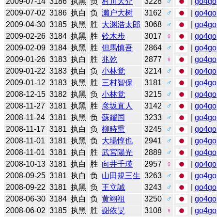
2009-07-14
3186
执黑
负
村川大介
3228
♂
|
go4go
2009-07-02
3186
执白
负
濑户大树
3162
♂
|
go4go
2009-04-30
3185
执黑
胜
大渊浩太郎
3068
♂
|
go4go
2009-02-26
3184
执黑
胜
铃木步
3017
♀
|
go4go
2009-02-09
3184
执黑
胜
但馬慎吾
2864
♂
|
go4go
2009-01-26
3183
执白
胜
兆乾
2877
♀
|
go4go
2009-01-22
3183
执白
负
小林觉
3214
♂
|
go4go
2009-01-12
3183
执黑
胜
三村智保
3181
♂
|
go4go
2008-12-15
3182
执黑
负
小林觉
3215
♂
|
go4go
2008-11-27
3181
执黑
胜
彦坂直人
3142
♂
|
go4go
2008-11-24
3181
执黑
负
蘇耀国
3233
♂
|
go4go
2008-11-17
3181
执白
负
柳時熏
3245
♂
|
go4go
2008-11-01
3181
执黑
负
大場惇也
2941
♂
|
go4go
2008-11-01
3181
执白
胜
武宮陽光
2889
♂
|
go4go
2008-10-13
3181
执白
胜
向井千瑛
2957
♀
|
go4go
2008-09-25
3181
执白
负
山田規三生
3263
♂
|
go4go
2008-09-22
3181
执黑
负
王立誠
3243
♂
|
go4go
2008-06-30
3184
执白
负
黄翊祖
3250
♂
|
go4go
2008-06-02
3185
执黑
胜
謝依旻
3108
♀
|
go4go