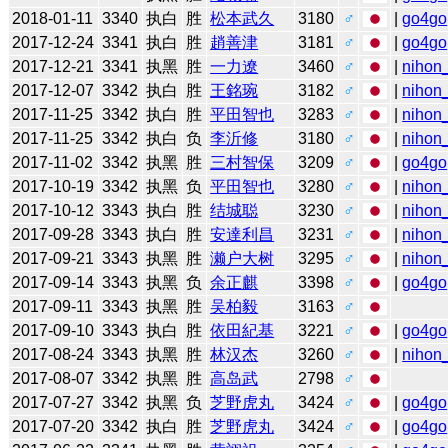
2018-01-11
3340
执白
胜
松本武久
3180
♂
|
go4go
2017-12-24
3341
执白
胜
趙善津
3181
♂
|
go4go
2017-12-21
3341
执黑
胜
一力遼
3460
♂
|
nihon_
2017-12-07
3342
执白
胜
王銘琬
3182
♂
|
nihon_
2017-11-25
3342
执白
胜
平田智也
3283
♂
|
nihon_
2017-11-25
3342
执白
负
李沂修
3180
♂
|
nihon_
2017-11-02
3342
执黑
胜
三村智保
3209
♂
|
go4go
2017-10-19
3342
执黑
负
平田智也
3280
♂
|
nihon_
2017-10-12
3343
执白
胜
结城聪
3230
♂
|
nihon_
2017-09-28
3343
执白
胜
安達利昌
3231
♂
|
nihon_
2017-09-21
3343
执黑
胜
濑户大树
3295
♂
|
nihon_
2017-09-14
3343
执黑
负
余正麒
3398
♂
|
go4go
2017-09-11
3343
执黑
胜
吴柏毅
3163
♂
2017-09-10
3343
执白
胜
依田紀基
3221
♂
|
go4go
2017-08-24
3343
执黑
胜
林汉杰
3260
♂
|
nihon_
2017-08-07
3342
执黑
胜
高岛武
2798
♂
2017-07-27
3342
执黑
负
芝野虎丸
3424
♂
|
go4go
2017-07-20
3342
执白
胜
芝野虎丸
3424
♂
|
go4go