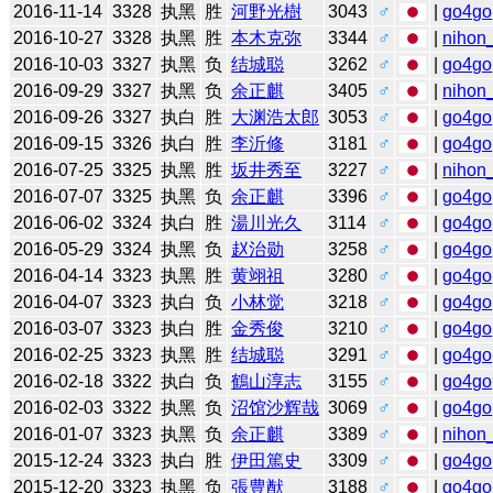
2016-11-14
3328
执黑
胜
河野光樹
3043
♂
|
go4go
2016-10-27
3328
执黑
胜
本木克弥
3344
♂
|
nihon_
2016-10-03
3327
执黑
负
结城聪
3262
♂
|
go4go
2016-09-29
3327
执黑
负
余正麒
3405
♂
|
nihon_
2016-09-26
3327
执白
胜
大渊浩太郎
3053
♂
|
go4go
2016-09-15
3326
执白
胜
李沂修
3181
♂
|
go4go
2016-07-25
3325
执黑
胜
坂井秀至
3227
♂
|
nihon_
2016-07-07
3325
执黑
负
余正麒
3396
♂
|
go4go
2016-06-02
3324
执白
胜
湯川光久
3114
♂
|
go4go
2016-05-29
3324
执黑
负
赵治勋
3258
♂
|
go4go
2016-04-14
3323
执黑
胜
黄翊祖
3280
♂
|
go4go
2016-04-07
3323
执白
负
小林觉
3218
♂
|
go4go
2016-03-07
3323
执白
胜
金秀俊
3210
♂
|
go4go
2016-02-25
3323
执黑
胜
结城聪
3291
♂
|
go4go
2016-02-18
3322
执白
负
鶴山淳志
3155
♂
|
go4go
2016-02-03
3322
执黑
负
沼馆沙辉哉
3069
♂
|
go4go
2016-01-07
3323
执黑
负
余正麒
3389
♂
|
nihon_
2015-12-24
3323
执白
胜
伊田篤史
3309
♂
|
go4go
2015-12-20
3323
执黑
负
張豊猷
3188
♂
|
go4go