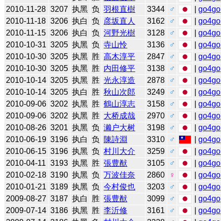
2010-11-28
3207
执黑
负
羽根直樹
3344
♂
|
go4go
2010-11-18
3206
执白
负
彦坂直人
3162
♂
|
go4go
2010-11-15
3206
执白
负
河野光樹
3128
♂
|
go4go
2010-10-31
3205
执黑
负
寺山怜
3136
♂
|
go4go
2010-10-30
3205
执黑
胜
高木淳平
2847
♂
|
go4go
2010-10-30
3205
执黑
胜
内田修平
3138
♂
|
go4go
2010-10-14
3205
执黑
胜
光永淳造
2878
♂
|
go4go
2010-10-14
3205
执白
胜
秋山次郎
3249
♂
|
go4go
2010-09-06
3202
执黑
胜
鶴山淳志
3158
♂
|
go4go
2010-09-06
3202
执黑
胜
大桥成哉
2970
♂
|
go4go
2010-08-26
3201
执黑
负
濑户大树
3198
♂
|
go4go
2010-06-19
3196
执白
负
陳詩淵
3310
♂
|
go4go
2010-06-15
3196
执黑
负
村川大介
3259
♂
|
go4go
2010-04-11
3193
执黑
胜
張豊猷
3105
♂
|
go4go
2010-02-18
3190
执黑
负
万波佳奈
2860
♀
|
go4go
2010-01-21
3189
执黑
负
今村俊也
3203
♂
|
go4go
2009-08-27
3187
执白
胜
張豊猷
3099
♂
|
go4go
2009-07-14
3186
执黑
胜
李沂修
3161
♂
|
go4go