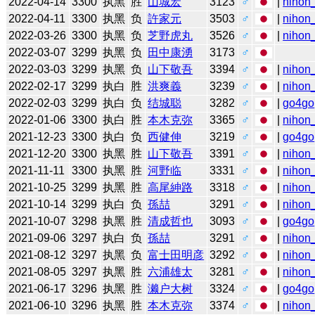
2022-04-14
3300
执黑
胜
山城宏
3123
♂
|
nihon_
2022-04-11
3300
执黑
负
許家元
3503
♂
|
nihon_
2022-03-26
3300
执黑
负
芝野虎丸
3526
♂
|
nihon_
2022-03-07
3299
执黑
负
田中康湧
3173
♂
2022-03-03
3299
执黑
负
山下敬吾
3394
♂
|
nihon_
2022-02-17
3299
执白
胜
洪爽義
3239
♂
|
nihon_
2022-02-03
3299
执白
负
结城聪
3282
♂
|
go4go
2022-01-06
3300
执白
胜
本木克弥
3365
♂
|
nihon_
2021-12-23
3300
执白
负
西健伸
3219
♂
|
go4go
2021-12-20
3300
执黑
胜
山下敬吾
3391
♂
|
nihon_
2021-11-11
3300
执黑
胜
河野临
3331
♂
|
nihon_
2021-10-25
3299
执黑
胜
高尾紳路
3318
♂
|
nihon_
2021-10-14
3299
执白
负
孫喆
3291
♂
|
nihon_
2021-10-07
3298
执黑
胜
清成哲也
3093
♂
|
go4go
2021-09-06
3297
执白
负
孫喆
3291
♂
|
nihon_
2021-08-12
3297
执黑
负
富士田明彦
3292
♂
|
nihon_
2021-08-05
3297
执黑
胜
六浦雄太
3281
♂
|
nihon_
2021-06-17
3296
执黑
胜
濑户大树
3324
♂
|
go4go
2021-06-10
3296
执黑
胜
本木克弥
3374
♂
|
nihon_