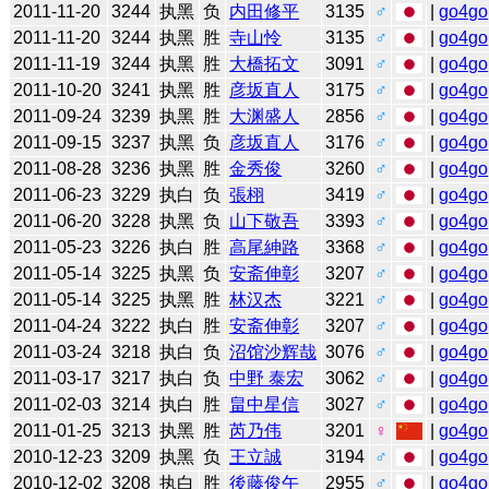
2011-11-20
3244
执黑
负
内田修平
3135
♂
|
go4go
2011-11-20
3244
执黑
胜
寺山怜
3135
♂
|
go4go
2011-11-19
3244
执黑
胜
大橋拓文
3091
♂
|
go4go
2011-10-20
3241
执黑
胜
彦坂直人
3175
♂
|
go4go
2011-09-24
3239
执黑
胜
大渊盛人
2856
♂
|
go4go
2011-09-15
3237
执黑
负
彦坂直人
3176
♂
|
go4go
2011-08-28
3236
执黑
胜
金秀俊
3260
♂
|
go4go
2011-06-23
3229
执白
负
張栩
3419
♂
|
go4go
2011-06-20
3228
执黑
负
山下敬吾
3393
♂
|
go4go
2011-05-23
3226
执白
胜
高尾紳路
3368
♂
|
go4go
2011-05-14
3225
执黑
负
安斋伸彰
3207
♂
|
go4go
2011-05-14
3225
执黑
胜
林汉杰
3221
♂
|
go4go
2011-04-24
3222
执白
胜
安斋伸彰
3207
♂
|
go4go
2011-03-24
3218
执白
负
沼馆沙辉哉
3076
♂
|
go4go
2011-03-17
3217
执白
负
中野 泰宏
3062
♂
|
go4go
2011-02-03
3214
执白
胜
畠中星信
3027
♂
|
go4go
2011-01-25
3213
执黑
胜
芮乃伟
3201
♀
|
go4go
2010-12-23
3209
执黑
负
王立誠
3194
♂
|
go4go
2010-12-02
3208
执白
胜
後藤俊午
2955
♂
|
go4go