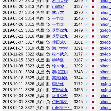
2019-06-27
3313
执白
胜
村川大介
3349
♂
|
nihon_
2019-06-20
3313
执白
胜
山城宏
3137
♂
|
nihon_
2019-05-27
3314
执黑
胜
林汉杰
3270
♂
|
nihon_
2019-05-14
3314
执白
负
一力遼
3546
♂
|
nihon_
2019-04-26
3315
执黑
负
一力遼
3544
♂
|
nihon_
2019-04-15
3315
执黑
负
芝野虎丸
3479
♂
|
go4go
2019-03-21
3316
执白
胜
芝野虎丸
3475
♂
|
nihon_
2019-03-07
3317
执白
负
佐田篤史
3261
♂
|
go4go
2019-01-17
3319
执黑
负
濑户大树
3291
♂
|
go4go
2018-11-26
3322
执白
负
松本武久
3177
♂
|
go4go
2018-11-15
3323
执黑
胜
柳時熏
3187
♂
|
go4go
2018-11-08
3323
执黑
负
铃木伸二
3292
♂
|
nihon_
2018-11-01
3324
执黑
负
羽根直樹
3348
♂
|
nihon_
2018-10-18
3325
执黑
胜
高尾紳路
3344
♂
|
nihon_
2018-10-11
3326
执黑
胜
李沂修
3172
♂
|
go4go
2018-10-11
3326
执白
胜
芝野虎丸
3456
♂
|
go4go
2018-10-04
3326
执黑
胜
坂井秀至
3234
♂
|
nihon_
2018-10-01
3326
执白
负
伊田篤史
3345
♂
|
nihon_
2018-09-13
3327
执白
胜
山田規三生
3139
♂
|
nihon_