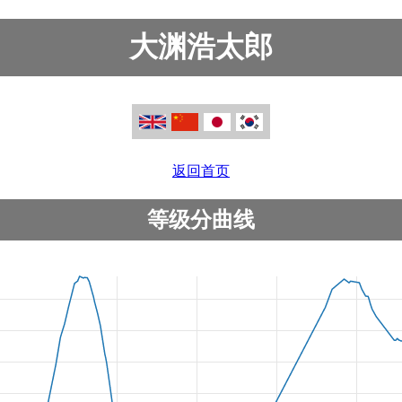
大渊浩太郎
返回首页
等级分曲线