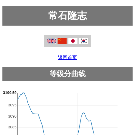
常石隆志
返回首页
等级分曲线
3100.59
3095
3090
3085