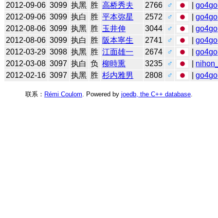
2012-09-06
3099
执黑
胜
高桥秀夫
2766
♂
|
go4go
2012-09-06
3099
执白
胜
平本弥星
2572
♂
|
go4go
2012-08-06
3099
执黑
胜
玉井伸
3044
♂
|
go4go
2012-08-06
3099
执白
胜
阪本寧生
2741
♂
|
go4go
2012-03-29
3098
执黑
胜
江面雄一
2674
♂
|
go4go
2012-03-08
3097
执白
负
柳時熏
3235
♂
|
nihon_
2012-02-16
3097
执黑
胜
杉内雅男
2808
♂
|
go4go
联系：
Rémi Coulom
. Powered by
joedb, the C++ database
.