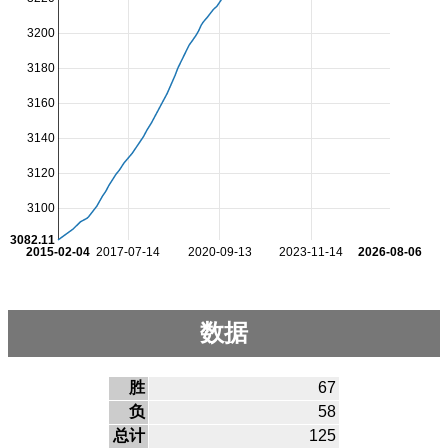
3200
3180
3160
3140
3120
3100
3082.11
2015-02-04
2017-07-14
2020-09-13
2023-11-14
2026-08-06
数据
胜
67
负
58
总计
125