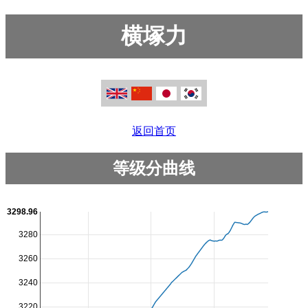
横塚力
返回首页
等级分曲线
3298.96
3280
3260
3240
3220