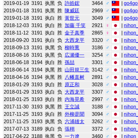
2019-01-19
3191
执黑
负
許皓鋐
3464
♂
|
go4go
2019-01-18
3191
执黑
胜
陳威廷
2969
♂
|
go4go
2019-01-18
3191
执白
胜
黃世元
3049
♂
|
go4go
2018-12-03
3191
执白
胜
加藤 千笑
2921
♀
|
nihon_
2018-11-12
3191
执白
胜
金子真季
2865
♀
|
nihon_
2018-09-20
3191
执白
负
大西龙平
3320
♂
|
nihon_
2018-09-13
3191
执黑
负
柳時熏
3186
♂
|
nihon_
2018-08-16
3191
执黑
负
広瀬優一
3254
♂
|
nihon_
2018-06-18
3194
执白
胜
孫喆
3301
♂
|
nihon_
2018-06-14
3194
执黑
胜
山田規三生
3142
♂
|
nihon_
2018-04-16
3194
执黑
胜
八幡直树
2891
♂
|
nihon_
2018-01-29
3193
执白
胜
原正和
3028
♂
|
nihon_
2018-01-29
3193
执白
负
大西龙平
3307
♂
|
nihon_
2018-01-25
3193
执白
胜
内海晃希
2997
♂
|
nihon_
2017-11-30
3193
执黑
胜
王立誠
3188
♂
|
nihon_
2017-11-25
3193
执白
胜
外柳是聞
3094
♂
|
nihon_
2017-11-25
3193
执黑
负
六浦雄太
3262
♂
|
nihon_
2017-07-13
3189
执白
负
張栩
3372
♂
|
nihon_
2017-04-22
3188
执黑
负
一力遼
3460
♂
|
nihon_