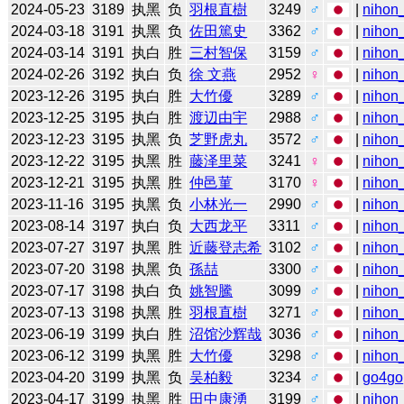
2024-05-23
3189
执黑
负
羽根直樹
3249
♂
|
nihon_
2024-03-18
3191
执黑
负
佐田篤史
3362
♂
|
nihon_
2024-03-14
3191
执白
胜
三村智保
3159
♂
|
nihon_
2024-02-26
3192
执白
负
徐 文燕
2952
♀
|
nihon_
2023-12-26
3195
执白
胜
大竹優
3289
♂
|
nihon_
2023-12-25
3195
执白
胜
渡辺由宇
2988
♂
|
nihon_
2023-12-23
3195
执黑
负
芝野虎丸
3572
♂
|
nihon_
2023-12-22
3195
执黑
胜
藤泽里菜
3241
♀
|
nihon_
2023-12-21
3195
执黑
胜
仲邑菫
3170
♀
|
nihon_
2023-11-16
3195
执黑
负
小林光一
2990
♂
|
nihon_
2023-08-14
3197
执白
负
大西龙平
3311
♂
|
nihon_
2023-07-27
3197
执黑
胜
近藤登志希
3102
♂
|
nihon_
2023-07-20
3198
执黑
负
孫喆
3300
♂
|
nihon_
2023-07-17
3198
执白
负
姚智騰
3099
♂
|
nihon_
2023-07-13
3198
执黑
胜
羽根直樹
3271
♂
|
nihon_
2023-06-19
3199
执白
胜
沼馆沙辉哉
3036
♂
|
nihon_
2023-06-12
3199
执黑
胜
大竹優
3298
♂
|
nihon_
2023-04-20
3199
执黑
负
吴柏毅
3234
♂
|
go4go
2023-04-17
3199
执黑
胜
田中康湧
3199
♂
|
nihon_