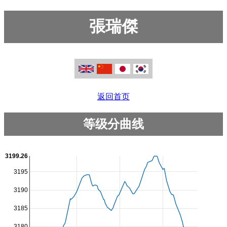
張瑞傑
返回首页
等级分曲线
3199.26
3195
3190
3185
3180