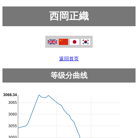
西岡正織
返回首页
等级分曲线
3068.34
3065
3060
3055
3050