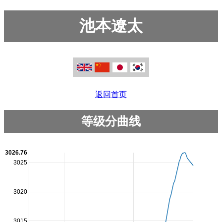
池本遼太
返回首页
等级分曲线
3026.76
3025
3020
3015