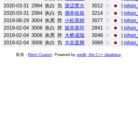
2020-03-31
2994
执白
负
渡辺寛大
3012
♂
|
nihon_
2020-03-31
2994
执白
负
酒井佑規
3214
♂
|
nihon_
2019-06-29
3004
执黑
胜
小松英樹
3077
♂
|
nihon_
2019-02-04
3006
执白
胜
坂井嵩司
2841
♂
|
nihon_
2019-02-04
3006
执黑
胜
大桥成哉
3048
♂
|
nihon_
2019-02-04
3006
执白
负
大谷直輝
3069
♂
|
nihon_
联系：
Rémi Coulom
. Powered by
joedb, the C++ database
.