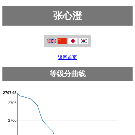
张心澄
返回首页
等级分曲线
2707.93
2705
2700