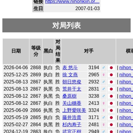
链接
https://www.nihonkiin.or....
生日
2007-01-03
对局列表
对
等级
局
日期
黑白
对手
棋
分
结
果
2026-04-06
2868
执白
负
表 悠斗
3194
♂
|
nihon_
2025-12-25
2869
执白
胜
徐 文燕
2965
♀
|
nihon_
2025-08-13
2867
执黑
胜
朝日悠俊
2932
♂
|
nihon_
2025-08-13
2867
执黑
负
荒井干太
2831
♂
|
nihon_
2025-08-12
2867
执黑
负
桑原樹
3238
♂
|
nihon_
2025-08-12
2867
执白
胜
关山穗香
2413
♀
|
nihon_
2025-06-09
2866
执黑
负
上野愛咲美
3324
♀
|
nihon_
2025-05-19
2865
执白
负
藤井浩貴
3171
♂
|
nihon_
2025-02-27
2864
执黑
胜
杉内寿子
2481
♀
|
nihon_
2024-12-19
2863
执白
负
武宮正樹
2949
♂
|
nihon_