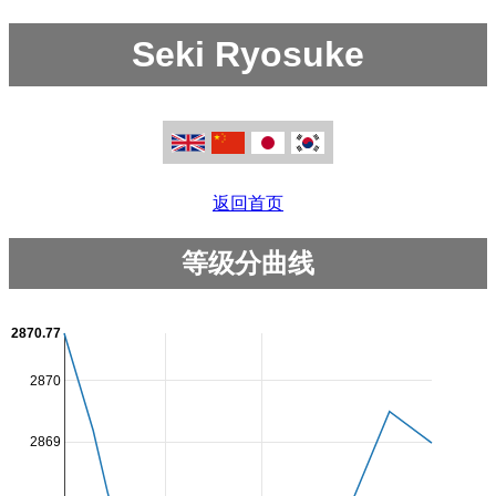
Seki Ryosuke
返回首页
等级分曲线
2870.77
2870
2869