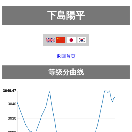
下島陽平
返回首页
等级分曲线
3049.47
3040
3030