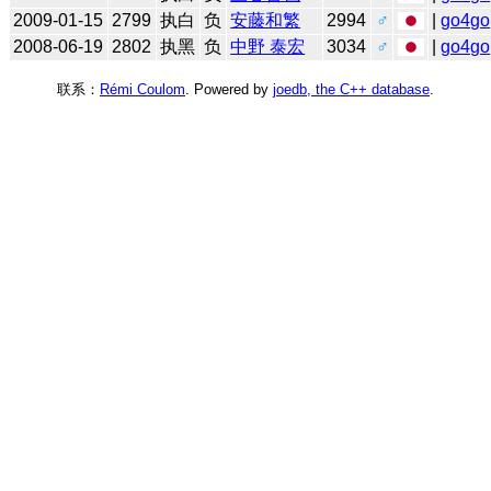
2009-01-15
2799
执白
负
安藤和繁
2994
♂
|
go4go
2008-06-19
2802
执黑
负
中野 泰宏
3034
♂
|
go4go
联系：
Rémi Coulom
. Powered by
joedb, the C++ database
.