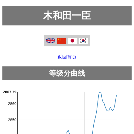
木和田一臣
返回首页
等级分曲线
2867.39
2860
2850