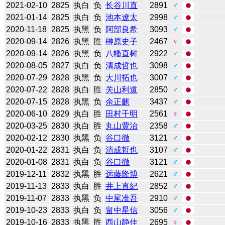
2021-02-10
2825
执白
负
长谷川直
2891
♂
2021-01-14
2825
执白
负
池本遼太
2998
♂
2020-11-18
2825
执黑
负
阿部良希
3093
♂
2020-09-14
2826
执黑
胜
榊原史子
2467
♀
2020-09-14
2826
执黑
负
八幡直树
2922
♂
2020-08-05
2827
执白
负
清成哲也
3098
♂
2020-07-29
2828
执黑
负
大川拓也
3007
♂
2020-07-22
2828
执白
胜
关山利道
2850
♂
2020-07-15
2828
执黑
负
余正麒
3437
♂
2020-06-10
2829
执白
胜
田村千明
2561
♀
2020-03-25
2830
执白
胜
丸山豊治
2358
♂
2020-02-12
2830
执黑
负
谷口徹
3121
♂
2020-01-22
2831
执白
负
清成哲也
3107
♂
2020-01-08
2831
执白
负
谷口徹
3121
♂
2019-12-11
2832
执黑
胜
远藤隆博
2621
♂
2019-11-13
2833
执白
胜
井上直紀
2852
♂
2019-11-07
2833
执黑
负
中尾准吾
2910
♂
2019-10-23
2833
执白
负
畠中星信
3056
♂
2019-10-16
2833
执黑
胜
西山静佳
2695
♀