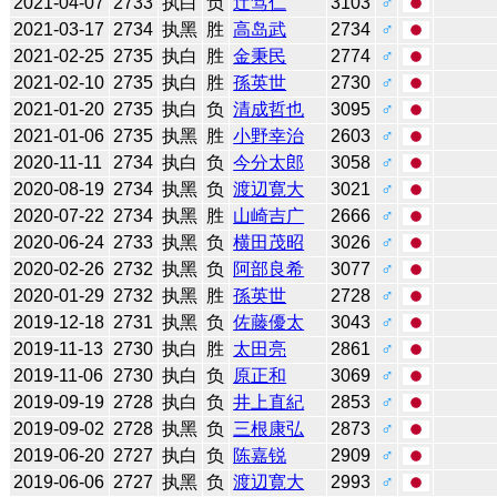
2021-04-07
2733
执白
负
辻笃仁
3103
♂
2021-03-17
2734
执黑
胜
高岛武
2734
♂
2021-02-25
2735
执白
胜
金秉民
2774
♂
2021-02-10
2735
执白
胜
孫英世
2730
♂
2021-01-20
2735
执白
负
清成哲也
3095
♂
2021-01-06
2735
执黑
胜
小野幸治
2603
♂
2020-11-11
2734
执白
负
今分太郎
3058
♂
2020-08-19
2734
执黑
负
渡辺寛大
3021
♂
2020-07-22
2734
执黑
胜
山崎吉广
2666
♂
2020-06-24
2733
执黑
负
横田茂昭
3026
♂
2020-02-26
2732
执黑
负
阿部良希
3077
♂
2020-01-29
2732
执黑
胜
孫英世
2728
♂
2019-12-18
2731
执黑
负
佐藤優太
3043
♂
2019-11-13
2730
执白
胜
太田亮
2861
♂
2019-11-06
2730
执白
负
原正和
3069
♂
2019-09-19
2728
执白
负
井上直紀
2853
♂
2019-09-02
2728
执黑
负
三根康弘
2873
♂
2019-06-20
2727
执白
负
陈嘉锐
2909
♂
2019-06-06
2727
执黑
负
渡辺寛大
2993
♂