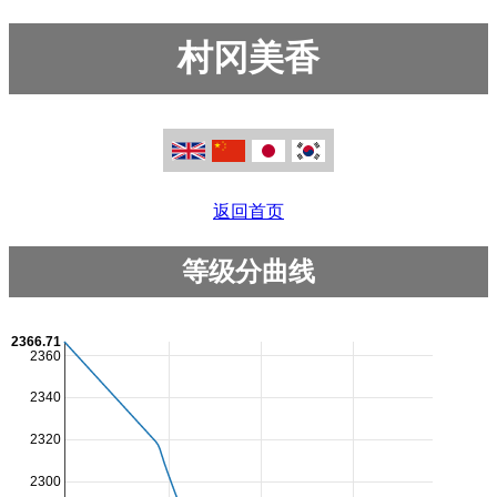
村冈美香
返回首页
等级分曲线
2366.71
2360
2340
2320
2300