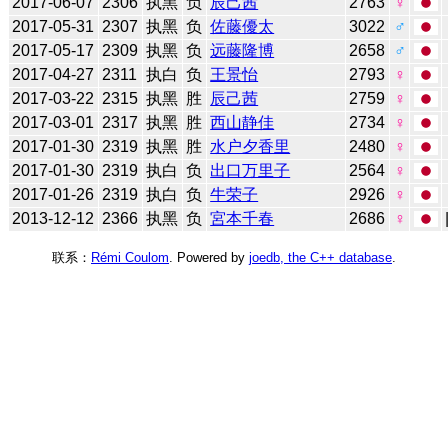
2017-06-07
2306
执黑
负
辰己茜
2763
♀
2017-05-31
2307
执黑
负
佐藤優太
3022
♂
2017-05-17
2309
执黑
负
远藤隆博
2658
♂
2017-04-27
2311
执白
负
王景怡
2793
♀
2017-03-22
2315
执黑
胜
辰己茜
2759
♀
2017-03-01
2317
执黑
胜
西山静佳
2734
♀
2017-01-30
2319
执黑
胜
水户夕香里
2480
♀
2017-01-30
2319
执白
负
出口万里子
2564
♀
2017-01-26
2319
执白
负
牛荣子
2926
♀
2013-12-12
2366
执黑
负
宮本千春
2686
♀
联系：
Rémi Coulom
. Powered by
joedb, the C++ database
.