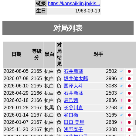
链接
https://kansaikiin.jp/kis...
生日
1963-09-19
对局列表
对
等级
局
日期
黑白
对手
分
结
果
2026-08-05
2165
执白
负
石井新蔵
2502
♂
2026-07-08
2165
执白
负
坂井健太郎
2996
♂
2026-06-10
2165
执白
负
国泽大斗
3083
♂
2026-04-29
2166
执白
负
石井新蔵
2503
♂
2026-03-18
2166
执白
负
辰己茜
2836
♀
2026-01-28
2167
执黑
负
长谷川直
2768
♂
2026-01-14
2167
执白
负
谷口徹
3165
♂
2026-01-07
2167
执白
负
田口 美星
2639
♀
2025-11-20
2167
执白
负
浅野泰子
2308
♀